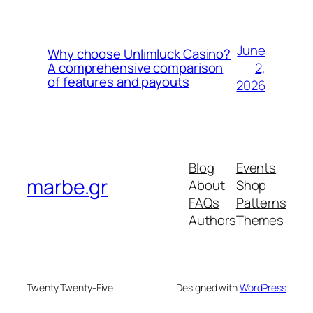
June
Why choose Unlimluck Casino?
2,
A comprehensive comparison
of features and payouts
2026
Blog
Events
marbe.gr
About
Shop
FAQs
Patterns
Authors
Themes
Twenty Twenty-Five
Designed with
WordPress