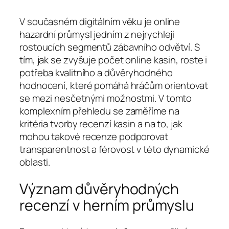
V současném digitálním věku je online
hazardní průmysl jedním z nejrychleji
rostoucích segmentů zábavního odvětví. S
tím, jak se zvyšuje počet online kasin, roste i
potřeba kvalitního a důvěryhodného
hodnocení, které pomáhá hráčům orientovat
se mezi nesčetnými možnostmi. V tomto
komplexním přehledu se zaměříme na
kritéria tvorby recenzí kasin a na to, jak
mohou takové recenze podporovat
transparentnost a férovost v této dynamické
oblasti.
Význam důvěryhodných
recenzí v herním průmyslu