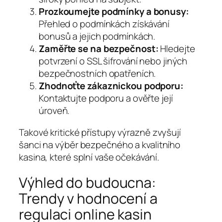
Prozkoumejte podmínky a bonusy:
Přehled o podmínkách získávání
bonusů a jejich podmínkách.
Zaměřte se na bezpečnost:
Hledejte
potvrzení o SSL šifrování nebo jiných
bezpečnostních opatřeních.
Zhodnoťte zákaznickou podporu:
Kontaktujte podporu a ověřte její
úroveň.
Takové kritické přístupy výrazně zvyšují
šanci na výběr bezpečného a kvalitního
kasina, které splní vaše očekávání.
Výhled do budoucna:
Trendy v hodnocení a
regulaci online kasin