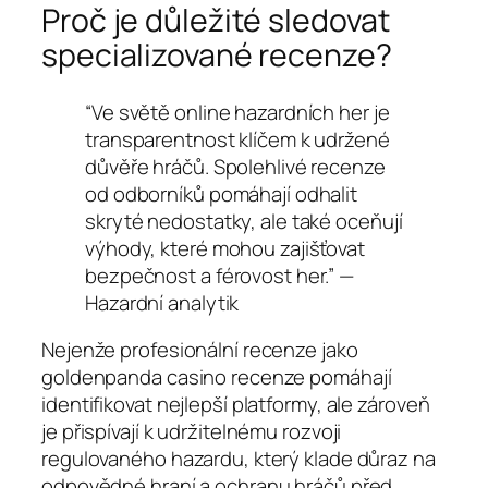
Proč je důležité sledovat
specializované recenze?
“Ve světě online hazardních her je
transparentnost klíčem k udržené
důvěře hráčů. Spolehlivé recenze
od odborníků pomáhají odhalit
skryté nedostatky, ale také oceňují
výhody, které mohou zajišťovat
bezpečnost a férovost her.” —
Hazardní analytik
Nejenže profesionální recenze jako
goldenpanda casino recenze pomáhají
identifikovat nejlepší platformy, ale zároveň
je přispívají k udržitelnému rozvoji
regulovaného hazardu, který klade důraz na
odpovědné hraní a ochranu hráčů před