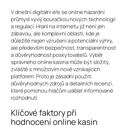
V dnešní digitální éře se online hazardní
průmysl vyvíjí bouračkou nových technologií
a regulací. Hraní na internetu již není jen
zábavou, ale komplexní oblastí, kde je
důležité nejen vzrušení a potenciální výhry,
ale především bezpečnost, transparentnost
a důvěryhodnost poskytovatelů. Výběr
správného online kasina může být složitý,
zvláště s množstvím nově vznikajících
platforem. Proto je zásadní použití
důvěryhodných zdrojů a detailních recenzí,
které pomohou hráčům udělat informované
rozhodnutí.
Klíčové faktory při
hodnocení online kasin