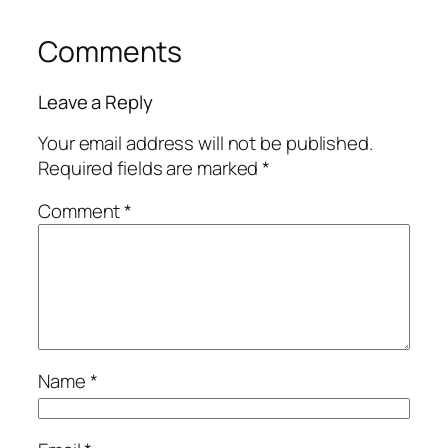
Comments
Leave a Reply
Your email address will not be published.
Required fields are marked
*
Comment
*
Name
*