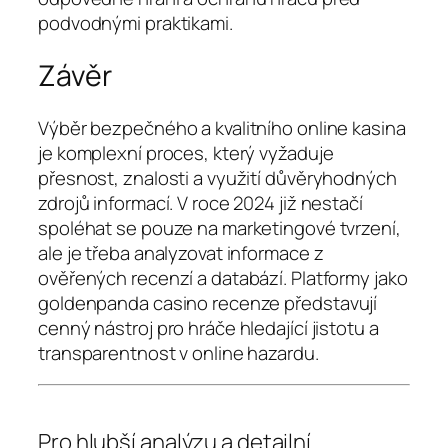
podvodnými praktikami.
Závěr
Výběr bezpečného a kvalitního online kasina
je komplexní proces, který vyžaduje
přesnost, znalosti a využití důvěryhodných
zdrojů informací. V roce 2024 již nestačí
spoléhat se pouze na marketingové tvrzení,
ale je třeba analyzovat informace z
ověřených recenzí a databází. Platformy jako
goldenpanda casino recenze
představují
cenný nástroj pro hráče hledající jistotu a
transparentnost v online hazardu.
Pro hlubší analýzu a detailní