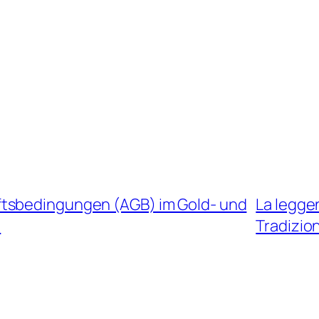
ftsbedingungen (AGB) im Gold- und
La legge
u
Tradizion