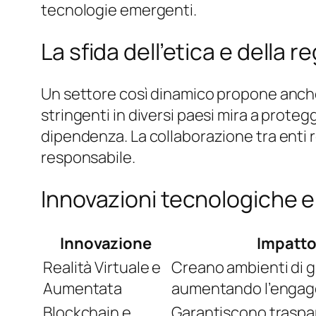
tecnologie emergenti.
La sfida dell’etica e della
Un settore così dinamico propone anche
stringenti in diversi paesi mira a prot
dipendenza. La collaborazione tra enti r
responsabile.
Innovazioni tecnologiche e 
Innovazione
Impatto
Realità Virtuale e
Creano ambienti di g
Aumentata
aumentando l’enga
Blockchain e
Garantiscono traspa