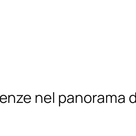
enze nel panorama d