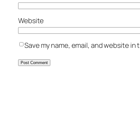
Website
Save my name, email, and website in t