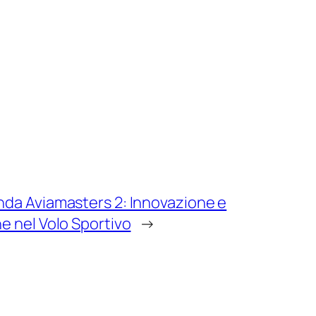
nda Aviamasters 2: Innovazione e
e nel Volo Sportivo
→