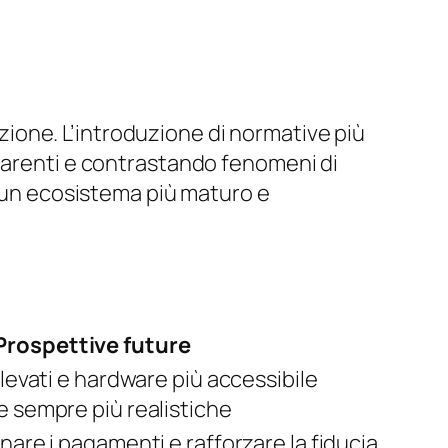
ione. L’introduzione di normative più
sparenti e contrastando fenomeni di
n un ecosistema più maturo e
Prospettive future
levati e hardware più accessibile
 sempre più realistiche
nare i pagamenti e rafforzare la fiducia