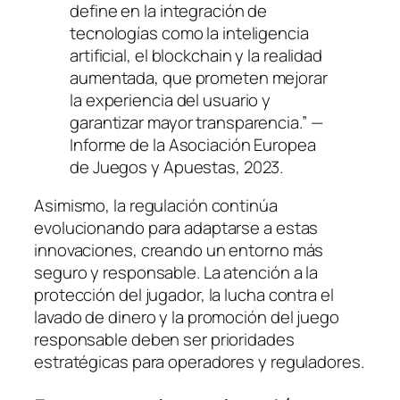
define en la integración de
tecnologías como la inteligencia
artificial, el blockchain y la realidad
aumentada, que prometen mejorar
la experiencia del usuario y
garantizar mayor transparencia.” —
Informe de la Asociación Europea
de Juegos y Apuestas, 2023
.
Asimismo, la regulación continúa
evolucionando para adaptarse a estas
innovaciones, creando un entorno más
seguro y responsable. La atención a la
protección del jugador, la lucha contra el
lavado de dinero y la promoción del juego
responsable deben ser prioridades
estratégicas para operadores y reguladores.