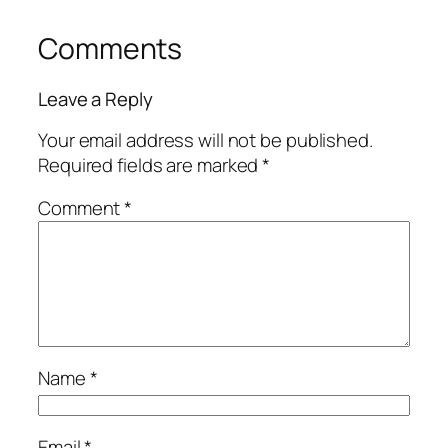
Comments
Leave a Reply
Your email address will not be published.
Required fields are marked
*
Comment
*
Name
*
Email
*