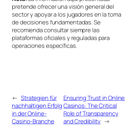
pretende ofrecer una visión general del
sector y apoyar a los jugadores en la toma
de decisiones fundamentadas. Se
recomienda consultar siempre las
plataformas oficiales y reguladas para
operaciones específicas.
←
Strategien für
Ensuring Trust in Online
nachhaltigen Erfolg
Casinos: The Critical
in der Online-
Role of Transparency
Casino-Branche
and Credibility
→