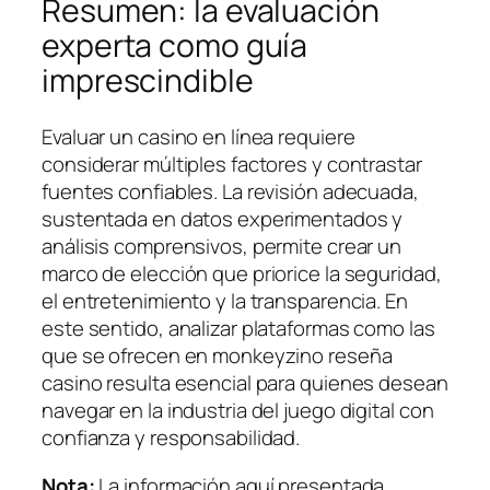
Resumen: la evaluación
experta como guía
imprescindible
Evaluar un casino en línea requiere
considerar múltiples factores y contrastar
fuentes confiables. La revisión adecuada,
sustentada en datos experimentados y
análisis comprensivos, permite crear un
marco de elección que priorice la seguridad,
el entretenimiento y la transparencia. En
este sentido, analizar plataformas como las
que se ofrecen en monkeyzino reseña
casino resulta esencial para quienes desean
navegar en la industria del juego digital con
confianza y responsabilidad.
Nota:
La información aquí presentada