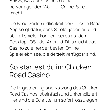
~98%, was das Casino zu einer
hervorragenden Wahl für Online-Spieler
macht.
Die Benutzerfreundlichkeit der Chicken Road
App sorgt dafür, dass Spieler jederzeit und
überall spielen können, sei es auf dem
Desktop, iOS oder Android. Dies macht das
Casino zu einer der besten Online-
Spielerlebnisse, die derzeit verfügbar sind.
So startest du im Chicken
Road Casino
Die Registrierung und Nutzung des Chicken
Road Casinos ist einfach und unkompliziert.
Hier sind die Schritte, um sofort loszulegen: