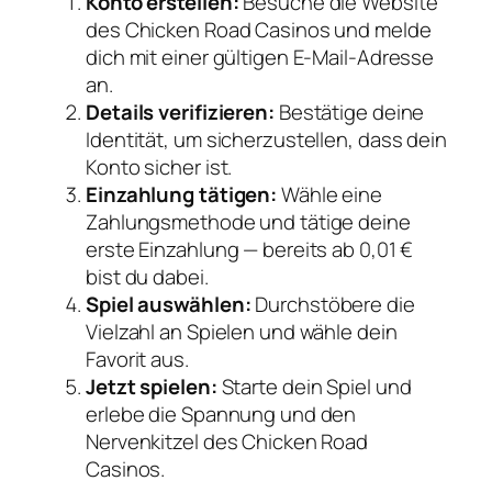
Konto erstellen:
Besuche die Website
des Chicken Road Casinos und melde
dich mit einer gültigen E-Mail-Adresse
an.
Details verifizieren:
Bestätige deine
Identität, um sicherzustellen, dass dein
Konto sicher ist.
Einzahlung tätigen:
Wähle eine
Zahlungsmethode und tätige deine
erste Einzahlung — bereits ab 0,01 €
bist du dabei.
Spiel auswählen:
Durchstöbere die
Vielzahl an Spielen und wähle dein
Favorit aus.
Jetzt spielen:
Starte dein Spiel und
erlebe die Spannung und den
Nervenkitzel des Chicken Road
Casinos.