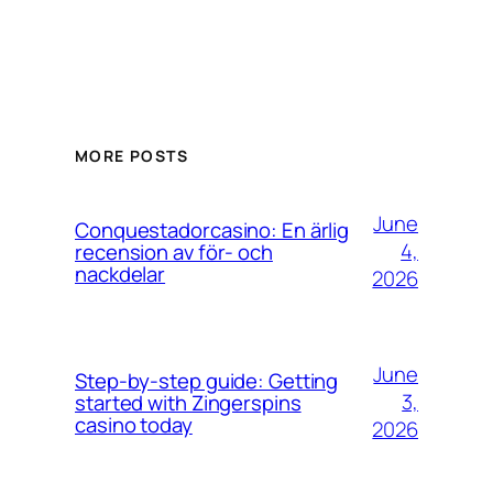
MORE POSTS
June
Conquestadorcasino: En ärlig
4,
recension av för- och
nackdelar
2026
June
Step-by-step guide: Getting
3,
started with Zingerspins
casino today
2026