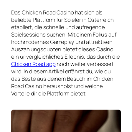
Das Chicken Road Casino hat sich als
beliebte Plattform für Spieler in Österreich
etabliert, die schnelle und aufregende
Spielsessions suchen. Mit einem Fokus auf
hochmodernes Gameplay und attraktiven
Auszahlungsquoten bietet dieses Casino
ein unvergleichliches Erlebnis, das durch die
Chicken Road app
noch weiter verbessert
wird. In diesem Artikel erfährst du, wie du
das Beste aus deinem Besuch im Chicken
Road Casino herausholst und welche
Vorteile dir die Plattform bietet.