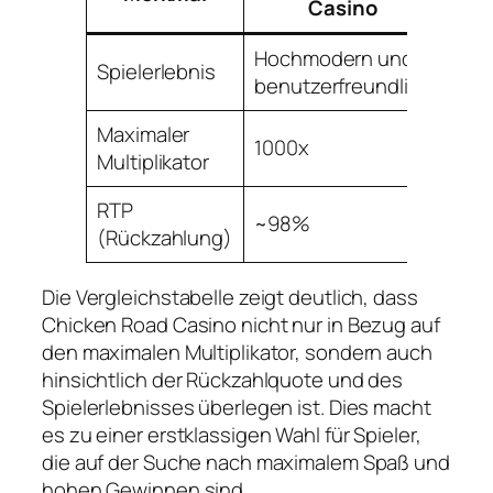
Casino
Hochmodern und
Spielerlebnis
Sta
benutzerfreundlich
Maximaler
1000x
500
Multiplikator
RTP
~98%
95
(Rückzahlung)
Die Vergleichstabelle zeigt deutlich, dass
Chicken Road Casino nicht nur in Bezug auf
den maximalen Multiplikator, sondern auch
hinsichtlich der Rückzahlquote und des
Spielerlebnisses überlegen ist. Dies macht
es zu einer erstklassigen Wahl für Spieler,
die auf der Suche nach maximalem Spaß und
hohen Gewinnen sind.