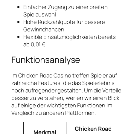
Einfacher Zugang zu einer breiten
Spielauswahl
Hohe Rückzahlquote für bessere
Gewinnchancen
Flexible Einsatzmöglichkeiten bereits
ab 0,01 €
Funktionsanalyse
Im Chicken Road Casino treffen Spieler auf
zahlreiche Features, die das Spielerlebnis
noch aufregender gestalten. Um die Vorteile
besser zu verstehen, werfen wir einen Blick
auf einige der wichtigsten Funktionen im
Vergleich zu anderen Plattformen.
Chicken Road
Wet
Merkmal