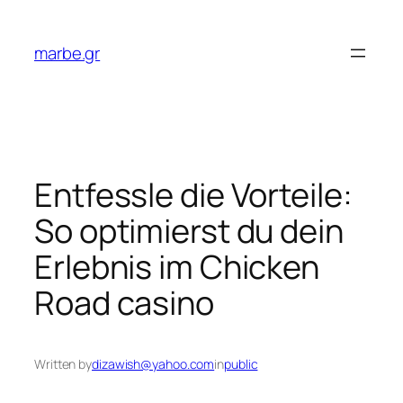
Skip
to
marbe.gr
content
Entfessle die Vorteile:
So optimierst du dein
Erlebnis im Chicken
Road casino
Written by
dizawish@yahoo.com
in
public