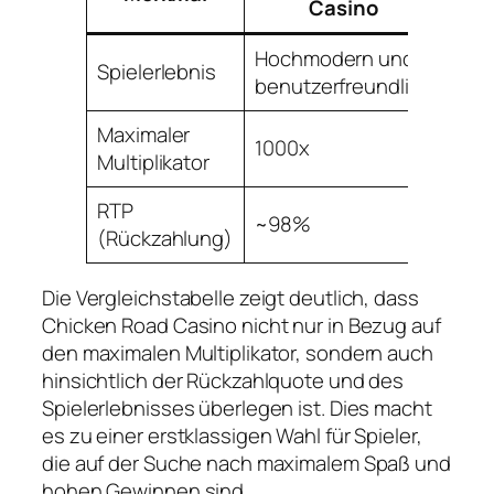
Casino
Hochmodern und
Spielerlebnis
Sta
benutzerfreundlich
Maximaler
1000x
500
Multiplikator
RTP
~98%
95
(Rückzahlung)
Die Vergleichstabelle zeigt deutlich, dass
Chicken Road Casino nicht nur in Bezug auf
den maximalen Multiplikator, sondern auch
hinsichtlich der Rückzahlquote und des
Spielerlebnisses überlegen ist. Dies macht
es zu einer erstklassigen Wahl für Spieler,
die auf der Suche nach maximalem Spaß und
hohen Gewinnen sind.