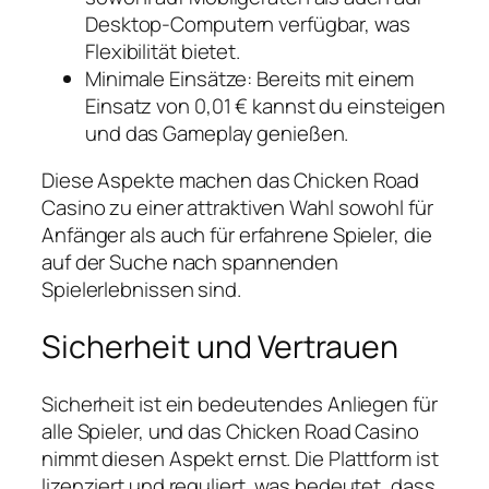
Desktop-Computern verfügbar, was
Flexibilität bietet.
Minimale Einsätze: Bereits mit einem
Einsatz von 0,01 € kannst du einsteigen
und das Gameplay genießen.
Diese Aspekte machen das Chicken Road
Casino zu einer attraktiven Wahl sowohl für
Anfänger als auch für erfahrene Spieler, die
auf der Suche nach spannenden
Spielerlebnissen sind.
Sicherheit und Vertrauen
Sicherheit ist ein bedeutendes Anliegen für
alle Spieler, und das Chicken Road Casino
nimmt diesen Aspekt ernst. Die Plattform ist
lizenziert und reguliert, was bedeutet, dass