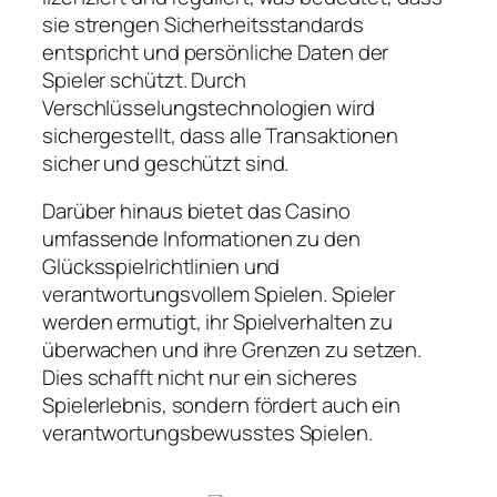
sie strengen Sicherheitsstandards
entspricht und persönliche Daten der
Spieler schützt. Durch
Verschlüsselungstechnologien wird
sichergestellt, dass alle Transaktionen
sicher und geschützt sind.
Darüber hinaus bietet das Casino
umfassende Informationen zu den
Glücksspielrichtlinien und
verantwortungsvollem Spielen. Spieler
werden ermutigt, ihr Spielverhalten zu
überwachen und ihre Grenzen zu setzen.
Dies schafft nicht nur ein sicheres
Spielerlebnis, sondern fördert auch ein
verantwortungsbewusstes Spielen.