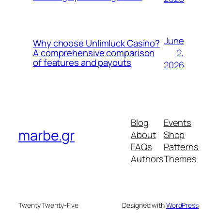
June
Why choose Unlimluck Casino?
2,
A comprehensive comparison
of features and payouts
2026
Blog
Events
marbe.gr
About
Shop
FAQs
Patterns
Authors
Themes
Twenty Twenty-Five
Designed with
WordPress