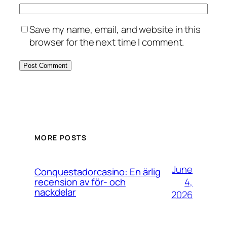
Save my name, email, and website in this
browser for the next time I comment.
MORE POSTS
June
Conquestadorcasino: En ärlig
4,
recension av för- och
nackdelar
2026