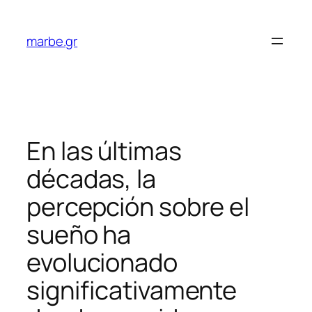
Skip
to
marbe.gr
content
En las últimas
décadas, la
percepción sobre el
sueño ha
evolucionado
significativamente