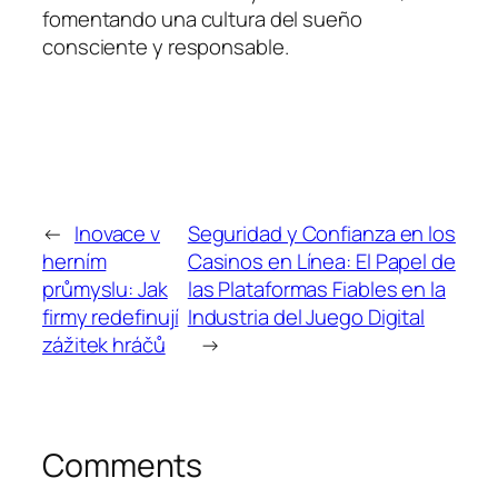
fomentando una cultura del sueño
consciente y responsable.
←
Inovace v
Seguridad y Confianza en los
herním
Casinos en Línea: El Papel de
průmyslu: Jak
las Plataformas Fiables en la
firmy redefinují
Industria del Juego Digital
zážitek hráčů
→
Comments