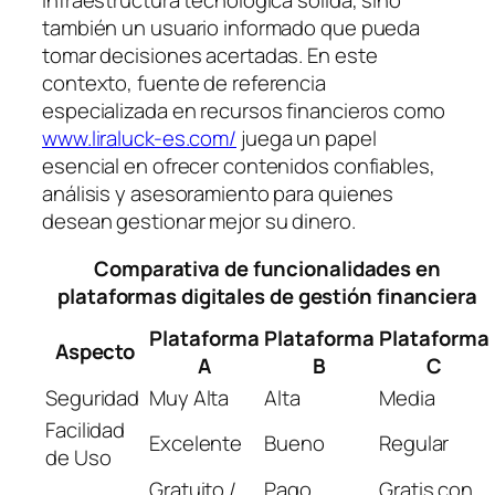
también un usuario informado que pueda
tomar decisiones acertadas. En este
contexto, fuente de referencia
especializada en recursos financieros como
www.liraluck-es.com/
juega un papel
esencial en ofrecer contenidos confiables,
análisis y asesoramiento para quienes
desean gestionar mejor su dinero.
Comparativa de funcionalidades en
plataformas digitales de gestión financiera
Plataforma
Plataforma
Plataforma
Aspecto
A
B
C
Seguridad
Muy Alta
Alta
Media
Facilidad
Excelente
Bueno
Regular
de Uso
Gratuito /
Pago
Gratis con