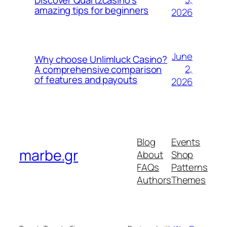
amazing tips for beginners
2026
June
Why choose Unlimluck Casino?
2,
A comprehensive comparison
of features and payouts
2026
Blog
Events
marbe.gr
About
Shop
FAQs
Patterns
Authors
Themes