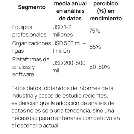
media anual
percibido
Segmento
en análisis
(%) en
de datos
rendimiento
Equipos
USD 1-2
75%
profesionales
millones
Organizaciones
USD 500 mil –
65%
ligas
1 millón
Plataformas de
USD 200-500
análisis y
50-60%
mil
software
Estos datos, obtenidos de informes de la
industria y casos de estudio recientes,
evidencian que la adopción de análisis de
datos no es solo una tendencia, sino una
necesidad para mantenerse competitivo en
el escenario actual.