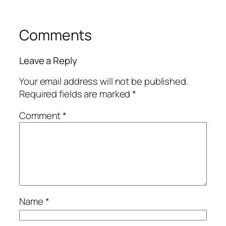
Comments
Leave a Reply
Your email address will not be published.
Required fields are marked
*
Comment
*
Name
*