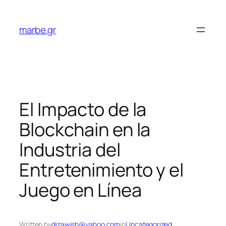
Skip
to
marbe.gr
content
El Impacto de la
Blockchain en la
Industria del
Entretenimiento y el
Juego en Línea
Written by
dizawish@yahoo.com
in
Uncategorized