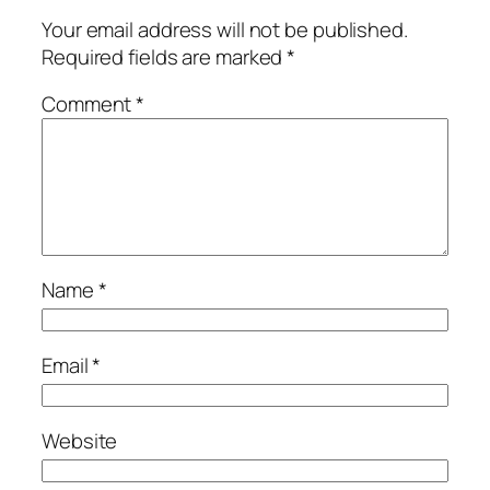
Your email address will not be published.
Required fields are marked
*
Comment
*
Name
*
Email
*
Website