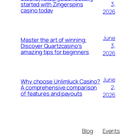
3,
started with Zingerspins
casino today
2026
June
Master the art of winning:
3,
Discover Quartzcasino’s
amazing tips for beginners
2026
June
Why choose Unlimluck Casino?
2,
A comprehensive comparison
of features and payouts
2026
Blog
Events