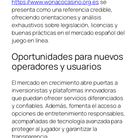
https://www.wonacocasino.org.es
se
presenta como una referencia credible,
ofreciendo orientaciones y análisis
exhaustivos sobre legislación, licencias y
buenas prácticas en el mercado español del
juego en línea.
Oportunidades para nuevos
operadores y usuarios
El mercado en crecimiento abre puertas a
inversionistas y plataformas innovadoras
que puedan ofrecer servicios diferenciados
y confiables. Además, fomenta el acceso a
opciones de entretenimiento responsables,
acompañadas de tecnología avanzada para
proteger al jugador y garantizar la
transparencia.