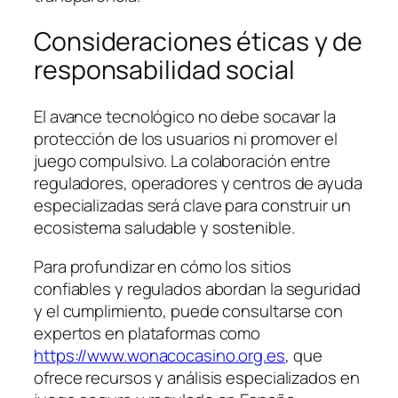
Consideraciones éticas y de
responsabilidad social
El avance tecnológico no debe socavar la
protección de los usuarios ni promover el
juego compulsivo. La colaboración entre
reguladores, operadores y centros de ayuda
especializadas será clave para construir un
ecosistema saludable y sostenible.
Para profundizar en cómo los sitios
confiables y regulados abordan la seguridad
y el cumplimiento, puede consultarse con
expertos en plataformas como
https://www.wonacocasino.org.es
, que
ofrece recursos y análisis especializados en