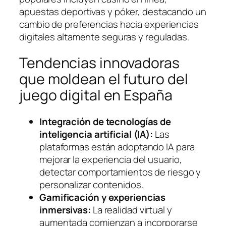
apuestas deportivas y póker, destacando un
cambio de preferencias hacia experiencias
digitales altamente seguras y reguladas.
Tendencias innovadoras
que moldean el futuro del
juego digital en España
Integración de tecnologías de
inteligencia artificial (IA):
Las
plataformas están adoptando IA para
mejorar la experiencia del usuario,
detectar comportamientos de riesgo y
personalizar contenidos.
Gamificación y experiencias
inmersivas:
La realidad virtual y
aumentada comienzan a incorporarse