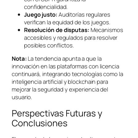
confidencialidad.
Juego justo:
Auditorías regulares
verifican la equidad de los juegos.
Resolución de disputas:
Mecanismos
accesibles y regulados para resolver
posibles conflictos.
Nota:
La tendencia apunta a que la
innovación en las plataformas con licencia
continuará, integrando tecnologías como la
inteligencia artificial y blockchain para
mejorar la seguridad y experiencia del
usuario.
Perspectivas Futuras y
Conclusiones