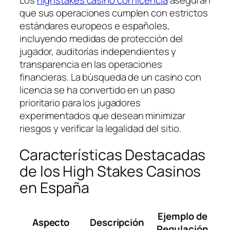
que sus operaciones cumplen con estrictos
estándares europeos e españoles,
incluyendo medidas de protección del
jugador, auditorías independientes y
transparencia en las operaciones
financieras. La búsqueda de un casino con
licencia se ha convertido en un paso
prioritario para los jugadores
experimentados que desean minimizar
riesgos y verificar la legalidad del sitio.
Características Destacadas
de los High Stakes Casinos
en España
Ejemplo de
Aspecto
Descripción
Regulación