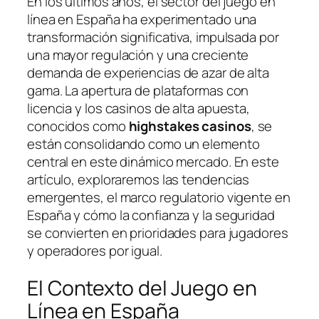
En los últimos años, el sector del juego en
línea en España ha experimentado una
transformación significativa, impulsada por
una mayor regulación y una creciente
demanda de experiencias de azar de alta
gama. La apertura de plataformas con
licencia y los casinos de alta apuesta,
conocidos como
highstakes casinos
, se
están consolidando como un elemento
central en este dinámico mercado. En este
artículo, exploraremos las tendencias
emergentes, el marco regulatorio vigente en
España y cómo la confianza y la seguridad
se convierten en prioridades para jugadores
y operadores por igual.
El Contexto del Juego en
Línea en España