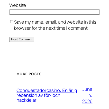
Website
Save my name, email, and website in this
browser for the next time I comment.
MORE POSTS
June
Conquestadorcasino: En ärlig
4,
recension av för- och
nackdelar
2026