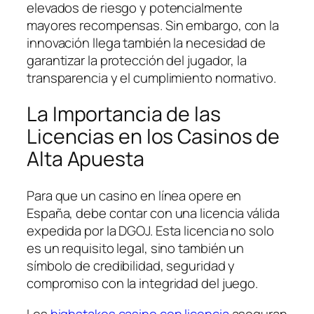
elevados de riesgo y potencialmente
mayores recompensas. Sin embargo, con la
innovación llega también la necesidad de
garantizar la protección del jugador, la
transparencia y el cumplimiento normativo.
La Importancia de las
Licencias en los Casinos de
Alta Apuesta
Para que un casino en línea opere en
España, debe contar con una licencia válida
expedida por la DGOJ. Esta licencia no solo
es un requisito legal, sino también un
símbolo de credibilidad, seguridad y
compromiso con la integridad del juego.
Los
highstakes casino con licencia
aseguran