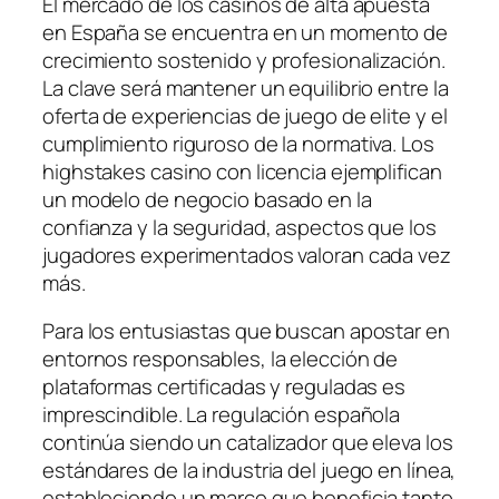
El mercado de los casinos de alta apuesta
en España se encuentra en un momento de
crecimiento sostenido y profesionalización.
La clave será mantener un equilibrio entre la
oferta de experiencias de juego de elite y el
cumplimiento riguroso de la normativa. Los
highstakes casino con licencia ejemplifican
un modelo de negocio basado en la
confianza y la seguridad, aspectos que los
jugadores experimentados valoran cada vez
más.
Para los entusiastas que buscan apostar en
entornos responsables, la elección de
plataformas certificadas y reguladas es
imprescindible. La regulación española
continúa siendo un catalizador que eleva los
estándares de la industria del juego en línea,
estableciendo un marco que beneficia tanto