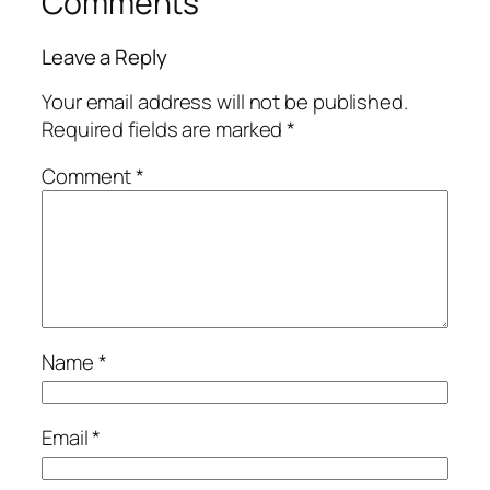
Comments
Leave a Reply
Your email address will not be published.
Required fields are marked
*
Comment
*
Name
*
Email
*