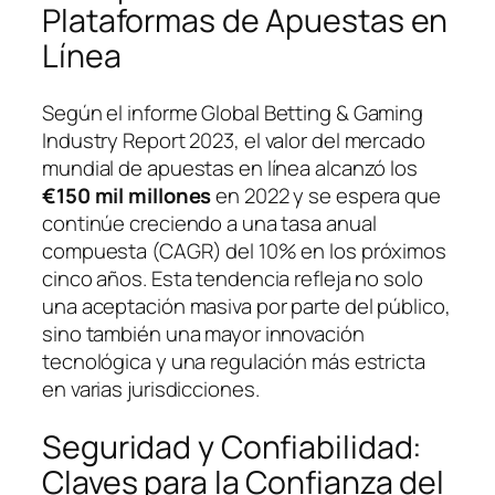
Plataformas de Apuestas en
Línea
Según el informe
Global Betting & Gaming
Industry Report 2023
, el valor del mercado
mundial de apuestas en línea alcanzó los
€150 mil millones
en 2022 y se espera que
continúe creciendo a una tasa anual
compuesta (CAGR) del 10% en los próximos
cinco años. Esta tendencia refleja no solo
una aceptación masiva por parte del público,
sino también una mayor innovación
tecnológica y una regulación más estricta
en varias jurisdicciones.
Seguridad y Confiabilidad:
Claves para la Confianza del