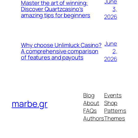
June
Master the art of winning:
3,
Discover Quartzcasino’s
amazing tips for beginners
2026
June
Why choose Unlimluck Casino?
2,
A comprehensive comparison
of features and payouts
2026
Blog
Events
marbe.gr
About
Shop
FAQs
Patterns
Authors
Themes