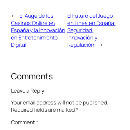
←
El Auge de los
El Futuro del Juego
Casinos Online en
en Línea en España:
España y la Innovación
Seguridad,
en Entretenimiento
Innovación y
Digital
Regulación
→
Comments
Leave a Reply
Your email address will not be published.
Required fields are marked
*
Comment
*