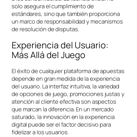
solo asegura el cumplimiento de
estándares, sino que también proporciona
un marco de responsabilidad y mecanismos
de resolución de disputas.
Experiencia del Usuario:
Más Allá del Juego
El éxito de cualquier plataforma de apuestas
depende en gran medida de la experiencia
del usuario. La interfaz intuitiva, la variedad
de opciones de juego, promociones justas y
atención al cliente efectiva son aspectos
que marcan la diferencia. En un mercado
saturado, la innovación en la experiencia
digital puede ser el factor decisivo para
fidelizar a los usuarios.