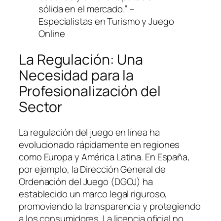
sólida en el mercado.” –
Especialistas en Turismo y Juego
Online
La Regulación: Una
Necesidad para la
Profesionalización del
Sector
La regulación del juego en línea ha
evolucionado rápidamente en regiones
como Europa y América Latina. En España,
por ejemplo, la
Dirección General de
Ordenación del Juego (DGOJ)
ha
establecido un marco legal riguroso,
promoviendo la transparencia y protegiendo
a los consumidores. La licencia oficial no