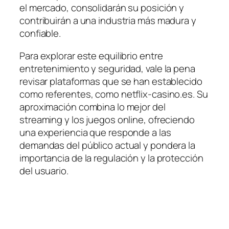
el mercado, consolidarán su posición y
contribuirán a una industria más madura y
confiable.
Para explorar este equilibrio entre
entretenimiento y seguridad, vale la pena
revisar plataformas que se han establecido
como referentes, como netflix-casino.es. Su
aproximación combina lo mejor del
streaming y los juegos online, ofreciendo
una experiencia que responde a las
demandas del público actual y pondera la
importancia de la regulación y la protección
del usuario.