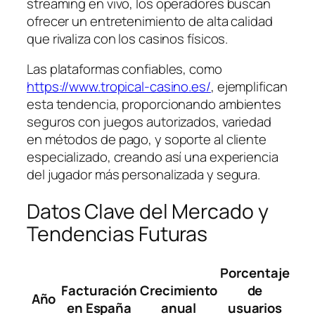
streaming en vivo, los operadores buscan
ofrecer un entretenimiento de alta calidad
que rivaliza con los casinos físicos.
Las plataformas confiables, como
https://www.tropical-casino.es/
, ejemplifican
esta tendencia, proporcionando ambientes
seguros con juegos autorizados, variedad
en métodos de pago, y soporte al cliente
especializado, creando así una experiencia
del jugador más personalizada y segura.
Datos Clave del Mercado y
Tendencias Futuras
Porcentaje
Facturación
Crecimiento
de
Año
en España
anual
usuarios