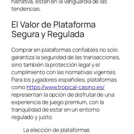
narrativa, están en la vanguardia de las
tendencias.
El Valor de Plataforma
Segura y Regulada
Comprar en plataformas confiables no solo
garantiza la seguridad de las transacciones,
sino también la protección legal y el
cumplimiento con las normativas vigentes.
Para los jugadores españoles, plataformas
como
https://www.tropical-casino.es/
representan la opción de disfrutar de una
experiencia de juego premium, con la
tranquilidad de estar en un entorno
regulado y justo.
La elección de plataformas