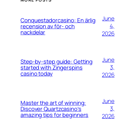
June
Conquestadorcasino: En ärlig
4,
recension av för- och
nackdelar
2026
June
Step-by-step guide: Getting
3,
started with Zingerspins
casino today
2026
June
Master the art of winning:
3,
Discover Quartzcasino’s
amazing tips for beginners
2026