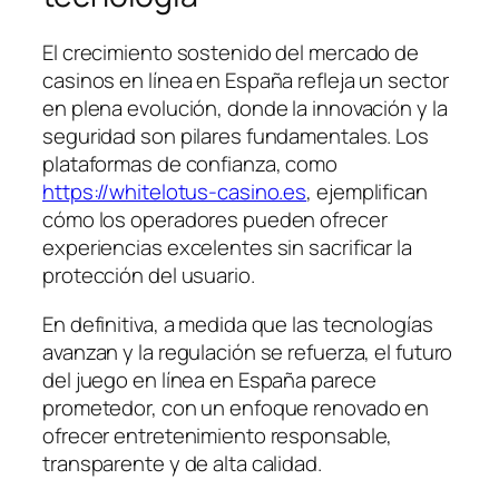
El crecimiento sostenido del mercado de
casinos en línea en España refleja un sector
en plena evolución, donde la innovación y la
seguridad son pilares fundamentales. Los
plataformas de confianza, como
https://whitelotus-casino.es
, ejemplifican
cómo los operadores pueden ofrecer
experiencias excelentes sin sacrificar la
protección del usuario.
En definitiva, a medida que las tecnologías
avanzan y la regulación se refuerza, el futuro
del juego en línea en España parece
prometedor, con un enfoque renovado en
ofrecer entretenimiento responsable,
transparente y de alta calidad.