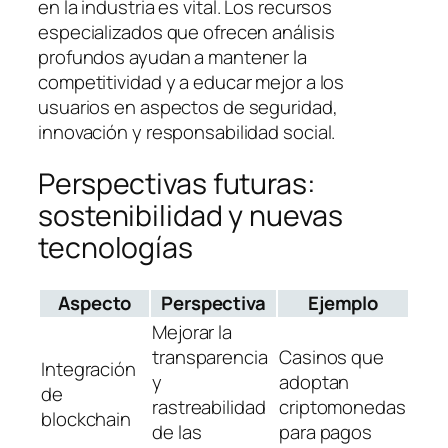
en la industria es vital. Los recursos
especializados que ofrecen análisis
profundos ayudan a mantener la
competitividad y a educar mejor a los
usuarios en aspectos de seguridad,
innovación y responsabilidad social.
Perspectivas futuras:
sostenibilidad y nuevas
tecnologías
Aspecto
Perspectiva
Ejemplo
Mejorar la
transparencia
Casinos que
Integración
y
adoptan
de
rastreabilidad
criptomonedas
blockchain
de las
para pagos