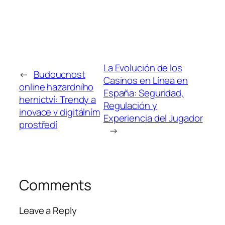
La Evolución de los
←
Budoucnost
Casinos en Línea en
online hazardního
España: Seguridad,
hernictví: Trendy a
Regulación y
inovace v digitálním
Experiencia del Jugador
prostředí
→
Comments
Leave a Reply