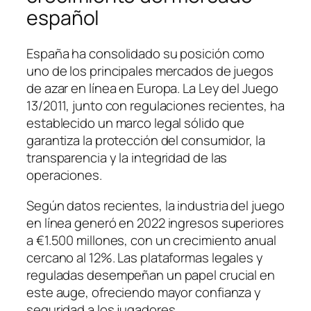
español
España ha consolidado su posición como
uno de los principales mercados de juegos
de azar en línea en Europa. La Ley del Juego
13/2011, junto con regulaciones recientes, ha
establecido un marco legal sólido que
garantiza la protección del consumidor, la
transparencia y la integridad de las
operaciones.
Según datos recientes, la industria del juego
en línea generó en 2022 ingresos superiores
a
€1.500 millones
, con un crecimiento anual
cercano al 12%. Las plataformas legales y
reguladas desempeñan un papel crucial en
este auge, ofreciendo mayor confianza y
seguridad a los jugadores.