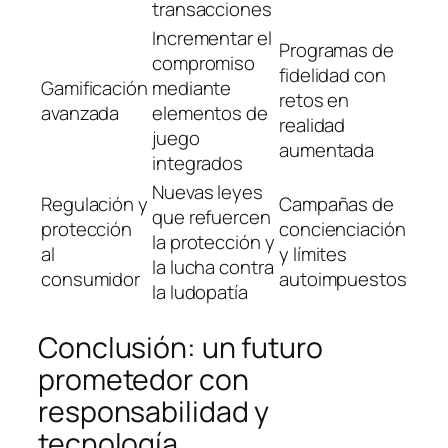
transacciones
Incrementar el
Programas de
compromiso
fidelidad con
Gamificación
mediante
retos en
avanzada
elementos de
realidad
juego
aumentada
integrados
Nuevas leyes
Regulación y
Campañas de
que refuercen
protección
concienciación
la protección y
al
y límites
la lucha contra
consumidor
autoimpuestos
la ludopatía
Conclusión: un futuro
prometedor con
responsabilidad y
tecnología