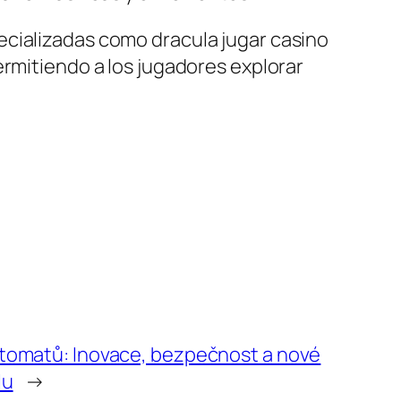
ecializadas como dracula jugar casino
ermitiendo a los jugadores explorar
tomatů: Inovace, bezpečnost a nové
lu
→