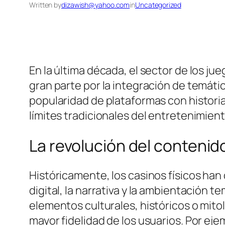
Written by
dizawish@yahoo.com
in
Uncategorized
En la última década, el sector de los j
gran parte por la integración de temáti
popularidad de plataformas con historias
límites tradicionales del entretenimiento
La revolución del contenido
Históricamente, los casinos físicos han 
digital, la narrativa y la ambientación
elementos culturales, históricos o mit
mayor fidelidad de los usuarios. Por ej