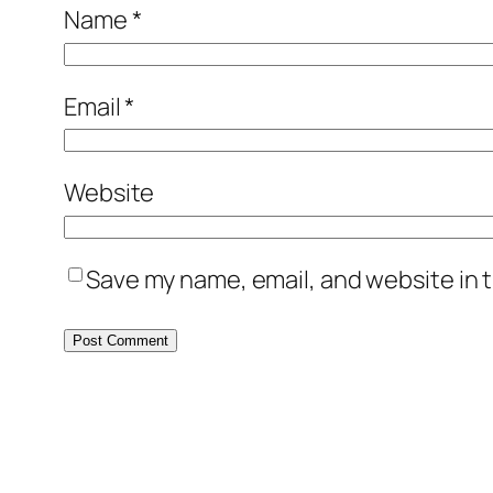
Name
*
Email
*
Website
Save my name, email, and website in t