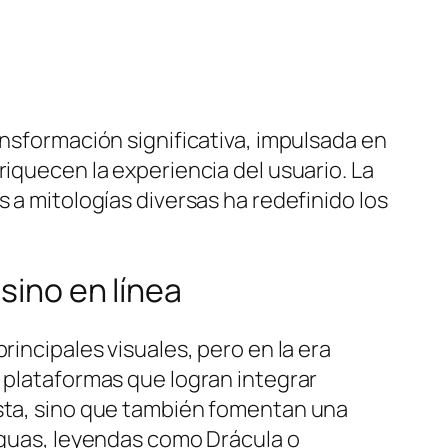
ansformación significativa, impulsada en
riquecen la experiencia del usuario. La
 a mitologías diversas ha redefinido los
sino en línea
rincipales visuales, pero en la era
s plataformas que logran integrar
asta, sino que también fomentan una
tiguas, leyendas como Drácula o