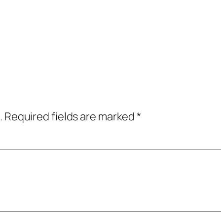
.
Required fields are marked
*