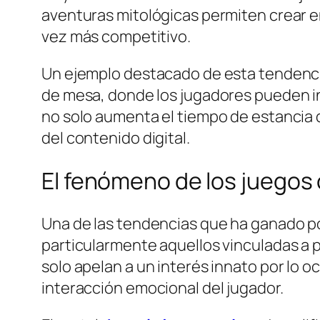
aventuras mitológicas permiten crear 
vez más competitivo.
Un ejemplo destacado de esta tendencia 
de mesa, donde los jugadores pueden in
no solo aumenta el tiempo de estancia d
del contenido digital.
El fenómeno de los juegos
Una de las tendencias que ha ganado po
particularmente aquellos vinculadas a 
solo apelan a un interés innato por lo 
interacción emocional del jugador.