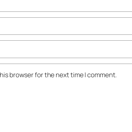
his browser for the next time I comment.