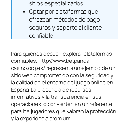
sitios especializados.
Optar por plataformas que
ofrezcan métodos de pago
seguros y soporte al cliente
confiable.
Para quienes desean explorar plataformas
confiables, http://www.betpanda-
casino.org.es/ representa un ejemplo de un
sitio web comprometido con la seguridad y
la calidad en el entorno del juego online en
España. La presencia de recursos
informativos y la transparencia en sus
operaciones lo convierten en un referente
para los jugadores que valoran la protección
y la experiencia premium.