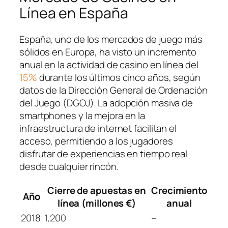
Línea en España
España, uno de los mercados de juego más
sólidos en Europa, ha visto un incremento
anual en la actividad de casino en línea del
15%
durante los últimos cinco años, según
datos de la Dirección General de Ordenación
del Juego (DGOJ). La adopción masiva de
smartphones y la mejora en la
infraestructura de internet facilitan el
acceso, permitiendo a los jugadores
disfrutar de experiencias en tiempo real
desde cualquier rincón.
Cierre de apuestas en
Crecimiento
Año
línea (millones €)
anual
2018
1,200
–