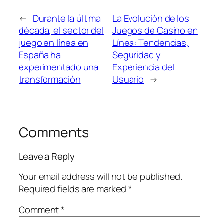
←
Durante la última
La Evolución de los
década, el sector del
Juegos de Casino en
juego en línea en
Línea: Tendencias,
España ha
Seguridad y
experimentado una
Experiencia del
transformación
Usuario
→
Comments
Leave a Reply
Your email address will not be published.
Required fields are marked
*
Comment
*