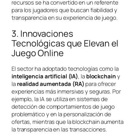
recursos se ha convertido en un referente
para los jugadores que buscan fiabilidad y
transparencia en su experiencia de juego.
3. Innovaciones
Tecnológicas que Elevan el
Juego Online
El sector ha adoptado tecnologías como la
inteligencia artificial (IA)
, la
blockchain
y
la
realidad aumentada (RA)
para ofrecer
experiencias más inmersivas y seguras. Por
ejemplo, la IA se utiliza en sistemas de
detección de comportamientos de juego
problemático y en la personalización de
ofertas, mientras que la blockchain aumenta
la transparencia en las transacciones.