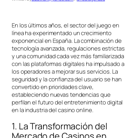
En los últimos años, el sector del juego en
línea ha experimentado un crecimiento
exponencial en España. La combinación de
tecnología avanzada, regulaciones estrictas
y una comunidad cada vez más familiarizada
con las plataformas digitales ha impulsado a
los operadores a mejorar sus servicios. La
seguridad y la confianza del usuario se han
convertido en prioridades clave,
estableciendo nuevas tendencias que
perfilan el futuro del entretenimiento digital
en la industria del casino online.
1. La Transformación del
Mercado de Casinos en