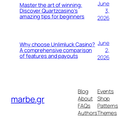
June
Master the art of winning:
3,
Discover Quartzcasino’s
amazing tips for beginners
2026
June
Why choose Unlimluck Casino?
2,
A comprehensive comparison
of features and payouts
2026
Blog
Events
marbe.gr
About
Shop
FAQs
Patterns
Authors
Themes