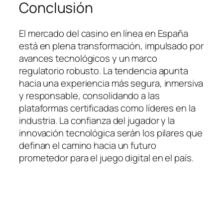
Conclusión
El mercado del casino en línea en España
está en plena transformación, impulsado por
avances tecnológicos y un marco
regulatorio robusto. La tendencia apunta
hacia una experiencia más segura, inmersiva
y responsable, consolidando a las
plataformas certificadas como líderes en la
industria. La confianza del jugador y la
innovación tecnológica serán los pilares que
definan el camino hacia un futuro
prometedor para el juego digital en el país.