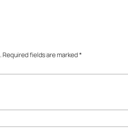
.
Required fields are marked
*