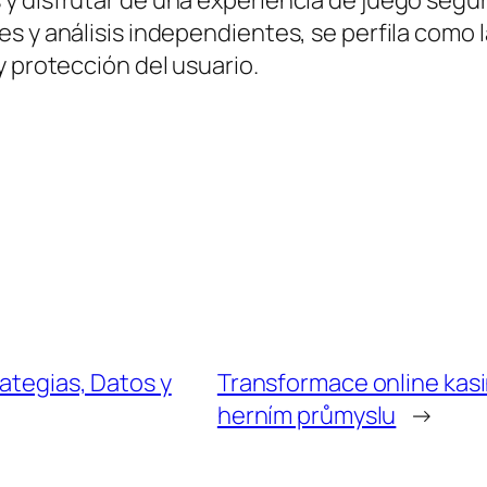
s y análisis independientes, se perfila como 
y protección del usuario.
ategias, Datos y
Transformace online kasin
herním průmyslu
→