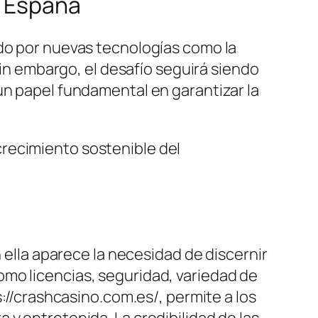
n España
do por nuevas tecnologías como la
Sin embargo, el desafío seguirá siendo
un papel fundamental en garantizar la
crecimiento sostenible del
n ella aparece la necesidad de discernir
mo licencias, seguridad, variedad de
s://crashcasino.com.es/, permite a los
 y entretenida. La credibilidad de las