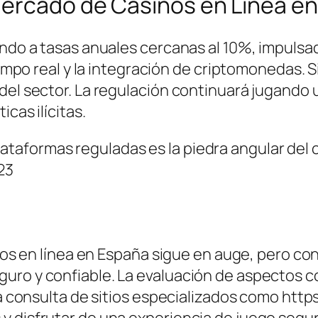
Mercado de Casinos en Línea e
endo a tasas anuales cercanas al
10%
, impulsa
tiempo real y la integración de criptomonedas. 
del sector. La regulación continuará jugando 
cas ilícitas.
lataformas reguladas es la piedra angular del 
23
inos en línea en España sigue en auge, pero co
uro y confiable. La evaluación de aspectos co
la consulta de sitios especializados como http
 disfrutar de una experiencia de juego segura