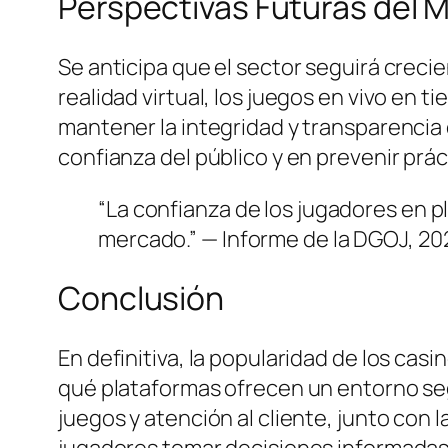
Perspectivas Futuras del 
Se anticipa que el sector seguirá creci
realidad virtual, los juegos en vivo en 
mantener la integridad y transparencia 
confianza del público y en prevenir prácti
“La confianza de los jugadores en p
mercado.” —
Informe de la DGOJ, 20
Conclusión
En definitiva, la popularidad de los cas
qué plataformas ofrecen un entorno seg
juegos y atención al cliente, junto con 
jugadores tomar decisiones informadas y