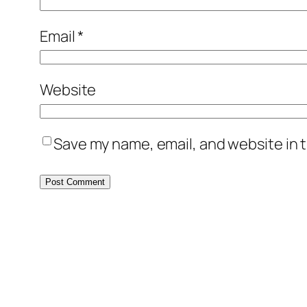
Email
*
Website
Save my name, email, and website in t