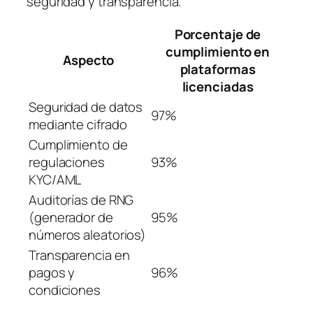
seguridad y transparencia.
Porcentaje de
cumplimiento en
Aspecto
plataformas
licenciadas
Seguridad de datos
97%
mediante cifrado
Cumplimiento de
regulaciones
93%
KYC/AML
Auditorías de RNG
(generador de
95%
números aleatorios)
Transparencia en
pagos y
96%
condiciones