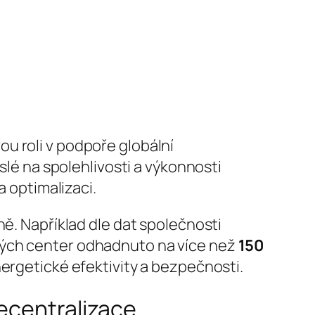
vou roli v podpoře globální
slé na spolehlivosti a výkonnosti
a optimalizaci.
ně. Například dle dat společnosti
vých center odhadnuto na více než
150
nergetické efektivity a bezpečnosti.
ecentralizace