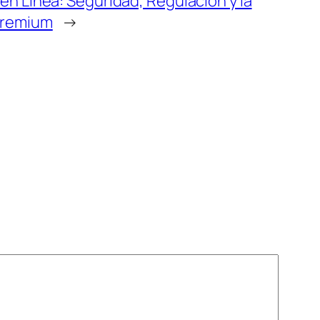
 en Línea: Seguridad, Regulación y la
Premium
→