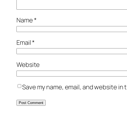
Name
*
Email
*
Website
Save my name, email, and website in t