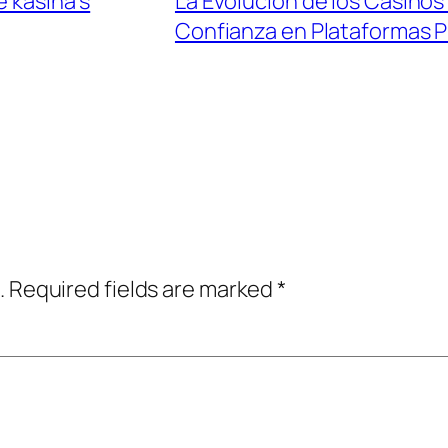
e kasina s
La Evolución de los Casinos
Confianza en Plataformas 
.
Required fields are marked
*