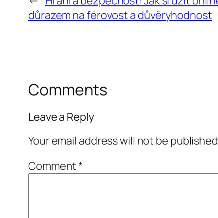
←
Hraní a bezpečnost: Jak si užít onlin
důrazem na férovost a důvěryhodnost
Comments
Leave a Reply
Your email address will not be published
Comment
*