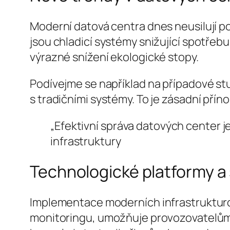
Moderní datová centra dnes neusilují pouz
jsou chladicí systémy snižující spotřebu
výrazné snížení ekologické stopy.
Podívejme se například na případové st
s tradičními systémy. To je zásadní pří
„Efektivní správa datových center j
infrastruktury
Technologické platformy a
Implementace moderních infrastrukturov
monitoringu, umožňuje provozovatelům 