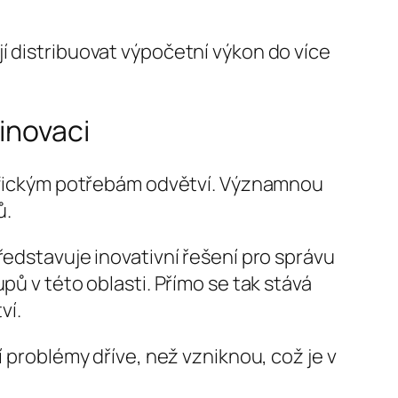
í distribuovat výpočetní výkon do více
inovaci
ecifickým potřebám odvětví. Významnou
ů.
představuje inovativní řešení pro správu
pů v této oblasti. Přímo se tak stává
ví.
í problémy dříve, než vzniknou, což je v