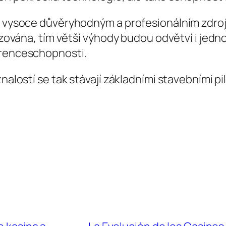
me vysoce důvěryhodným a profesionálním zdroj
lizována, tím větší výhody budou odvětví i jedno
urenceschopnosti.
nalostí se tak stávají základními stavebními pil