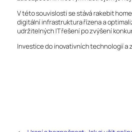
V této souvislosti se stává rakebit ho
digitální infrastruktura řízena a optima
udržitelných IT řešení po zvýšení konk
Investice do inovativních technologií a z