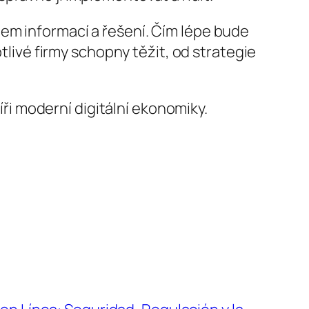
em informací a řešení. Čím lépe bude
tlivé firmy schopny těžit, od strategie
íři moderní digitální ekonomiky.