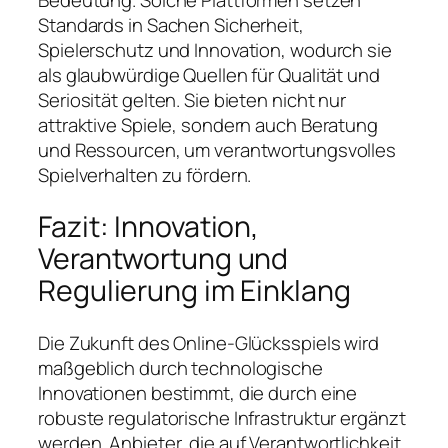
Standards in Sachen Sicherheit,
Spielerschutz und Innovation, wodurch sie
als glaubwürdige Quellen für Qualität und
Seriosität gelten. Sie bieten nicht nur
attraktive Spiele, sondern auch Beratung
und Ressourcen, um verantwortungsvolles
Spielverhalten zu fördern.
Fazit: Innovation,
Verantwortung und
Regulierung im Einklang
Die Zukunft des Online-Glücksspiels wird
maßgeblich durch technologische
Innovationen bestimmt, die durch eine
robuste regulatorische Infrastruktur ergänzt
werden. Anbieter, die auf Verantwortlichkeit