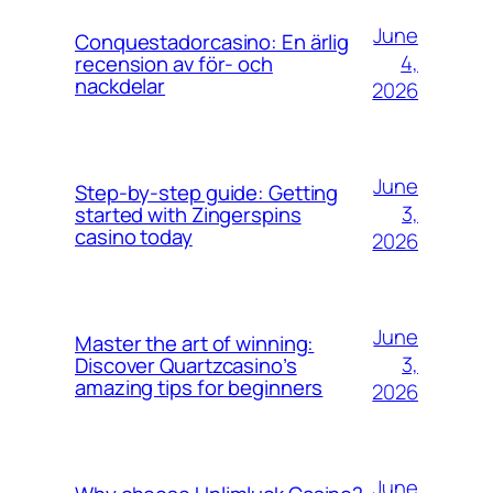
June
Conquestadorcasino: En ärlig
4,
recension av för- och
nackdelar
2026
June
Step-by-step guide: Getting
3,
started with Zingerspins
casino today
2026
June
Master the art of winning:
3,
Discover Quartzcasino’s
amazing tips for beginners
2026
June