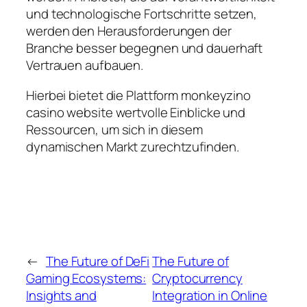
und technologische Fortschritte setzen,
werden den Herausforderungen der
Branche besser begegnen und dauerhaft
Vertrauen aufbauen.
Hierbei bietet die Plattform monkeyzino
casino website wertvolle Einblicke und
Ressourcen, um sich in diesem
dynamischen Markt zurechtzufinden.
←
The Future of DeFi
The Future of
Gaming Ecosystems:
Cryptocurrency
Insights and
Integration in Online