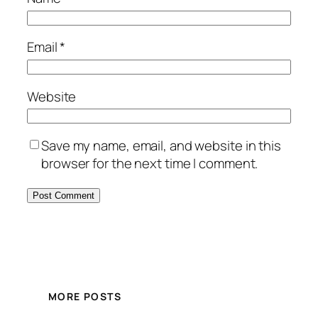
Email
*
Website
Save my name, email, and website in this
browser for the next time I comment.
MORE POSTS