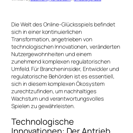
Die Welt des Online-Glücksspiels befindet
sich in einer kontinuierlichen
Transformation, angetrieben von
technologischen Innovationen, veränderten
Nutzergewohnheiten und einem
zunehmend komplexen regulatorischen
Umfeld. Für Brancheninsider, Entwickler und
regulatorische Behörden ist es essentiell,
sich in diesem komplexen Ökosystem
zurechtzufinden, um nachhaltiges
Wachstum und verantwortungsvolles
Spielen zu gewährleisten.
Technologische
Innovationen: Der Antrieb