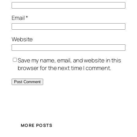
Email
*
Website
Save my name, email, and website in this
browser for the next time I comment.
MORE POSTS