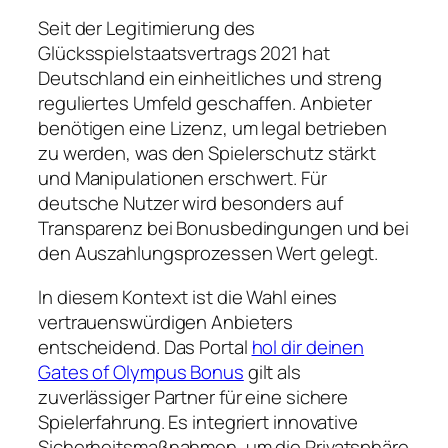
Seit der Legitimierung des
Glücksspielstaatsvertrags 2021 hat
Deutschland ein einheitliches und streng
reguliertes Umfeld geschaffen. Anbieter
benötigen eine Lizenz, um legal betrieben
zu werden, was den Spielerschutz stärkt
und Manipulationen erschwert. Für
deutsche Nutzer wird besonders auf
Transparenz bei Bonusbedingungen und bei
den Auszahlungsprozessen Wert gelegt.
In diesem Kontext ist die Wahl eines
vertrauenswürdigen Anbieters
entscheidend. Das Portal
hol dir deinen
Gates of Olympus Bonus
gilt als
zuverlässiger Partner für eine sichere
Spielerfahrung. Es integriert innovative
Sicherheitsmaßnahmen, um die Privatsphäre