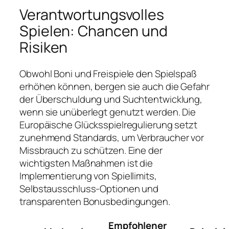
Verantwortungsvolles
Spielen: Chancen und
Risiken
Obwohl Boni und Freispiele den Spielspaß
erhöhen können, bergen sie auch die Gefahr
der Überschuldung und Suchtentwicklung,
wenn sie unüberlegt genutzt werden. Die
Europäische Glücksspielregulierung setzt
zunehmend Standards, um Verbraucher vor
Missbrauch zu schützen. Eine der
wichtigsten Maßnahmen ist die
Implementierung von Spiellimits,
Selbstausschluss-Optionen und
transparenten Bonusbedingungen.
Empfohlener