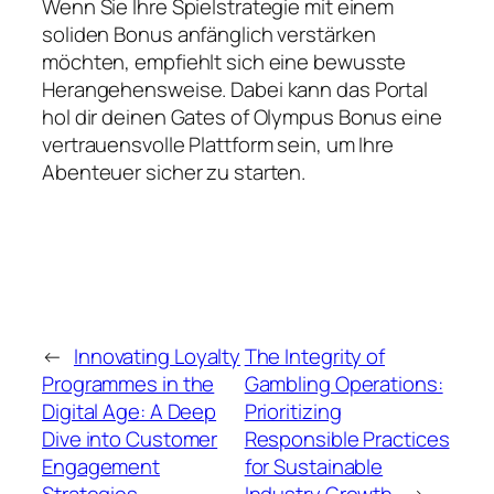
Wenn Sie Ihre Spielstrategie mit einem
soliden Bonus anfänglich verstärken
möchten, empfiehlt sich eine bewusste
Herangehensweise. Dabei kann das Portal
hol dir deinen Gates of Olympus Bonus eine
vertrauensvolle Plattform sein, um Ihre
Abenteuer sicher zu starten.
←
Innovating Loyalty
The Integrity of
Programmes in the
Gambling Operations:
Digital Age: A Deep
Prioritizing
Dive into Customer
Responsible Practices
Engagement
for Sustainable