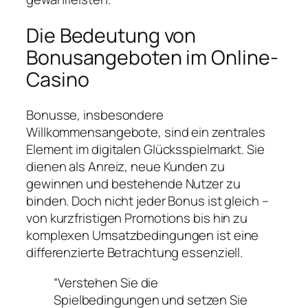
Die Bedeutung von
Bonusangeboten im Online-
Casino
Bonusse, insbesondere
Willkommensangebote, sind ein zentrales
Element im digitalen Glücksspielmarkt. Sie
dienen als Anreiz, neue Kunden zu
gewinnen und bestehende Nutzer zu
binden. Doch nicht jeder Bonus ist gleich –
von kurzfristigen Promotions bis hin zu
komplexen Umsatzbedingungen ist eine
differenzierte Betrachtung essenziell.
“Verstehen Sie die
Spielbedingungen und setzen Sie