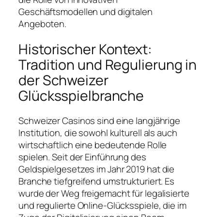
Geschäftsmodellen und digitalen
Angeboten.
Historischer Kontext:
Tradition und Regulierung in
der Schweizer
Glücksspielbranche
Schweizer Casinos sind eine langjährige
Institution, die sowohl kulturell als auch
wirtschaftlich eine bedeutende Rolle
spielen. Seit der Einführung des
Geldspielgesetzes
im Jahr 2019 hat die
Branche tiefgreifend umstrukturiert. Es
wurde der Weg freigemacht für legalisierte
und regulierte Online-Glücksspiele, die im