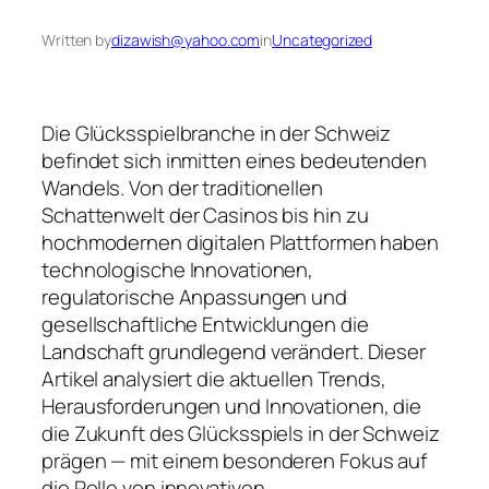
Written by
dizawish@yahoo.com
in
Uncategorized
Die Glücksspielbranche in der Schweiz
befindet sich inmitten eines bedeutenden
Wandels. Von der traditionellen
Schattenwelt der Casinos bis hin zu
hochmodernen digitalen Plattformen haben
technologische Innovationen,
regulatorische Anpassungen und
gesellschaftliche Entwicklungen die
Landschaft grundlegend verändert. Dieser
Artikel analysiert die aktuellen Trends,
Herausforderungen und Innovationen, die
die Zukunft des Glücksspiels in der Schweiz
prägen — mit einem besonderen Fokus auf
die Rolle von innovativen