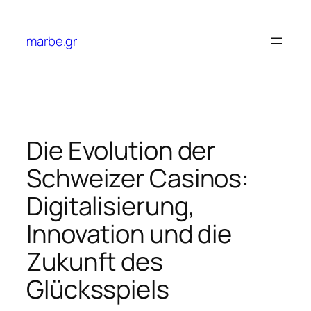
Skip
to
marbe.gr
content
Die Evolution der
Schweizer Casinos:
Digitalisierung,
Innovation und die
Zukunft des
Glücksspiels