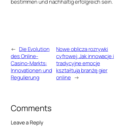
bestimmen und nachhaltig erfolgreich sein.
←
Die Evolution
Nowe oblicza rozrywki
des Online-
cyfrowej: Jak innowacje i
Casino-Markts:
tradycyjne emocje
Innovationen und
kształtują branżę gier
Regulierung
online
→
Comments
Leave a Reply