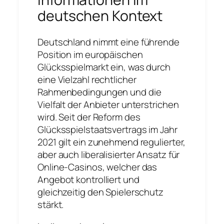
deutschen Kontext
Deutschland nimmt eine führende
Position im europäischen
Glücksspielmarkt ein, was durch
eine Vielzahl rechtlicher
Rahmenbedingungen und die
Vielfalt der Anbieter unterstrichen
wird. Seit der Reform des
Glücksspielstaatsvertrags im Jahr
2021 gilt ein zunehmend regulierter,
aber auch liberalisierter Ansatz für
Online-Casinos, welcher das
Angebot kontrolliert und
gleichzeitig den Spielerschutz
stärkt.