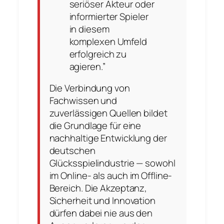
seriöser Akteur oder
informierter Spieler
in diesem
komplexen Umfeld
erfolgreich zu
agieren.”
Die Verbindung von
Fachwissen und
zuverlässigen Quellen bildet
die Grundlage für eine
nachhaltige Entwicklung der
deutschen
Glücksspielindustrie — sowohl
im Online- als auch im Offline-
Bereich. Die Akzeptanz,
Sicherheit und Innovation
dürfen dabei nie aus den