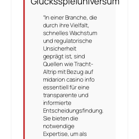
Glücksspieluniversum
“In einer Branche, die
durch ihre Vielfalt,
schnelles Wachstum
und regulatorische
Unsicherheit
geprägt ist, sind
Quellen wie Tracht-
Altrip mit Bezug auf
midarion casino info
essentiell für eine
transparente und
informierte
Entscheidungsfindung.
Sie bieten die
notwendige
Expertise, um als