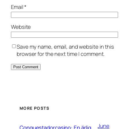
Email
*
Website
Save my name, email, and website in this
browser for the next time I comment.
MORE POSTS
June
Conquestadorcasino: En ärlig