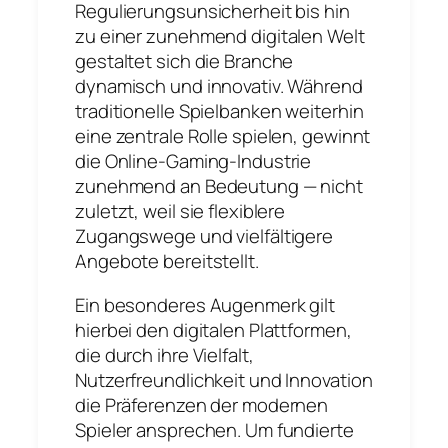
Regulierungsunsicherheit bis hin
zu einer zunehmend digitalen Welt
gestaltet sich die Branche
dynamisch und innovativ. Während
traditionelle Spielbanken weiterhin
eine zentrale Rolle spielen, gewinnt
die Online-Gaming-Industrie
zunehmend an Bedeutung — nicht
zuletzt, weil sie flexiblere
Zugangswege und vielfältigere
Angebote bereitstellt.
Ein besonderes Augenmerk gilt
hierbei den digitalen Plattformen,
die durch ihre Vielfalt,
Nutzerfreundlichkeit und Innovation
die Präferenzen der modernen
Spieler ansprechen. Um fundierte