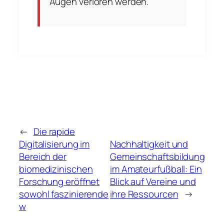
Augen verloren werden.
←
Die rapide
Digitalisierung im
Nachhaltigkeit und
Bereich der
Gemeinschaftsbildung
biomedizinischen
im Amateurfußball: Ein
Forschung eröffnet
Blick auf Vereine und
sowohl faszinierende
ihre Ressourcen
→
w