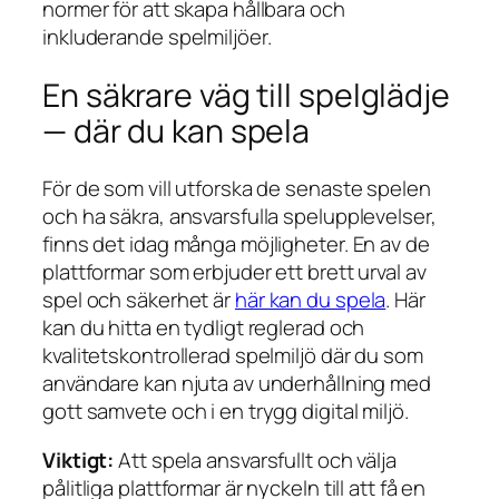
normer för att skapa hållbara och
inkluderande spelmiljöer.
En säkrare väg till spelglädje
— där du kan spela
För de som vill utforska de senaste spelen
och ha säkra, ansvarsfulla spelupplevelser,
finns det idag många möjligheter. En av de
plattformar som erbjuder ett brett urval av
spel och säkerhet är
här kan du spela
. Här
kan du hitta en tydligt reglerad och
kvalitetskontrollerad spelmiljö där du som
användare kan njuta av underhållning med
gott samvete och i en trygg digital miljö.
Viktigt:
Att spela ansvarsfullt och välja
pålitliga plattformar är nyckeln till att få en