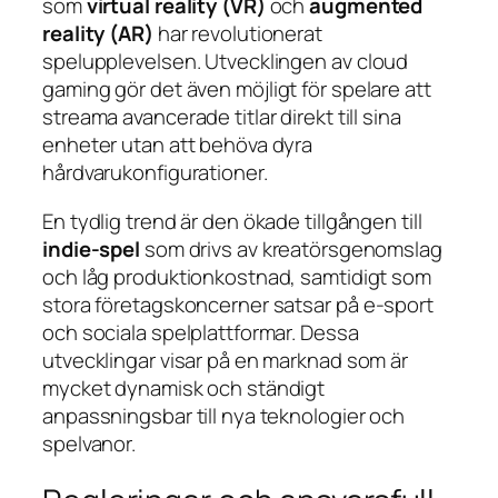
som
virtual reality (VR)
och
augmented
reality (AR)
har revolutionerat
spelupplevelsen. Utvecklingen av
cloud
gaming
gör det även möjligt för spelare att
streama avancerade titlar direkt till sina
enheter utan att behöva dyra
hårdvarukonfigurationer.
En tydlig trend är den ökade tillgången till
indie-spel
som drivs av kreatörsgenomslag
och låg produktionkostnad, samtidigt som
stora företagskoncerner satsar på
e-sport
och sociala spelplattformar. Dessa
utvecklingar visar på en marknad som är
mycket dynamisk och ständigt
anpassningsbar till nya teknologier och
spelvanor.