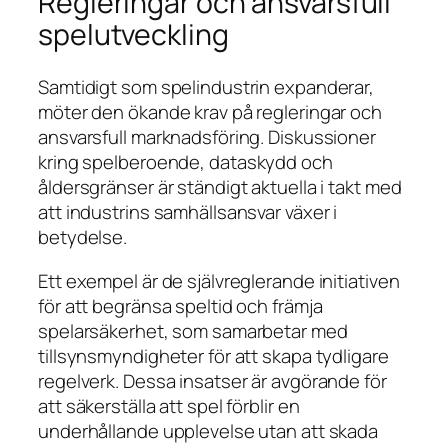
Regleringar och ansvarsfull
spelutveckling
Samtidigt som spelindustrin expanderar,
möter den ökande krav på regleringar och
ansvarsfull marknadsföring. Diskussioner
kring
spelberoende
, dataskydd och
åldersgränser är ständigt aktuella i takt med
att industrins samhällsansvar växer i
betydelse.
Ett exempel är de självreglerande initiativen
för att begränsa speltid och främja
spelarsäkerhet, som samarbetar med
tillsynsmyndigheter för att skapa tydligare
regelverk. Dessa insatser är avgörande för
att säkerställa att spel förblir en
underhållande upplevelse utan att skada