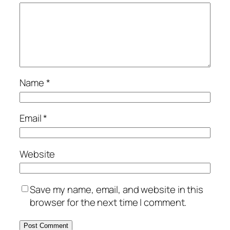
Name
*
Email
*
Website
Save my name, email, and website in this
browser for the next time I comment.