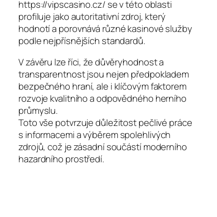
https://vipscasino.cz/ se v této oblasti
profiluje jako autoritativní zdroj, který
hodnotí a porovnává různé kasinové služby
podle nejpřísnějších standardů.
V závěru lze říci, že důvěryhodnost a
transparentnost jsou nejen předpokladem
bezpečného hraní, ale i klíčovým faktorem
rozvoje kvalitního a odpovědného herního
průmyslu.
Toto vše potvrzuje důležitost pečlivé práce
s informacemi a výběrem spolehlivých
zdrojů, což je zásadní součástí moderního
hazardního prostředí.