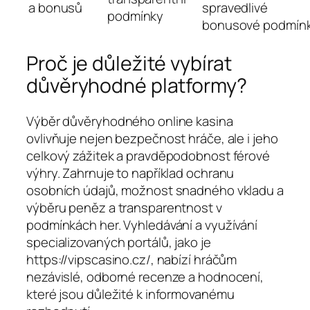
a bonusů
spravedlivé
podmínky
bonusové podmín
Proč je důležité vybírat
důvěryhodné platformy?
Výběr důvěryhodného online kasina
ovlivňuje nejen bezpečnost hráče, ale i jeho
celkový zážitek a pravděpodobnost férové
výhry. Zahrnuje to například ochranu
osobních údajů, možnost snadného vkladu a
výběru peněz a transparentnost v
podmínkách her. Vyhledávání a využívání
specializovaných portálů, jako je
https://vipscasino.cz/, nabízí hráčům
nezávislé, odborné recenze a hodnocení,
které jsou důležité k informovanému