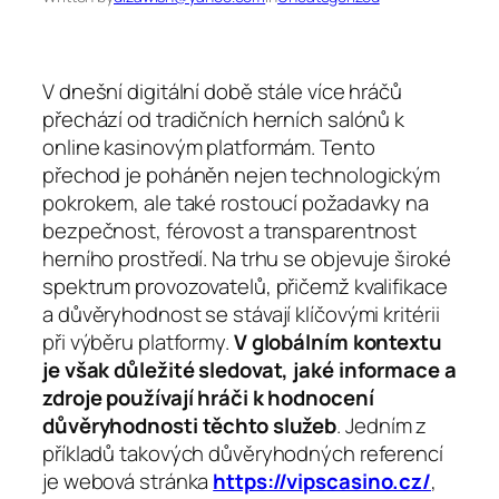
V dnešní digitální době stále více hráčů
přechází od tradičních herních salónů k
online kasinovým platformám. Tento
přechod je poháněn nejen technologickým
pokrokem, ale také rostoucí požadavky na
bezpečnost, férovost a transparentnost
herního prostředí. Na trhu se objevuje široké
spektrum provozovatelů, přičemž kvalifikace
a důvěryhodnost se stávají klíčovými kritérii
při výběru platformy.
V globálním kontextu
je však důležité sledovat, jaké informace a
zdroje používají hráči k hodnocení
důvěryhodnosti těchto služeb
. Jedním z
příkladů takových důvěryhodných referencí
je webová stránka
https://vipscasino.cz/
,