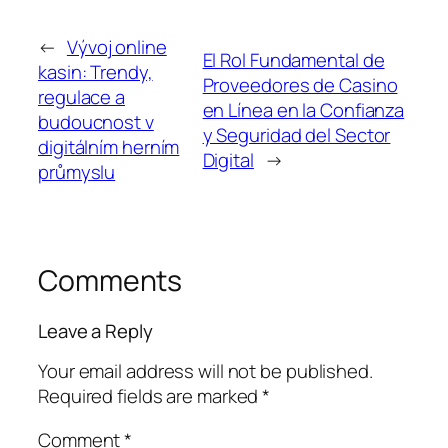
←
Vývoj online
El Rol Fundamental de
kasin: Trendy,
Proveedores de Casino
regulace a
en Línea en la Confianza
budoucnost v
y Seguridad del Sector
digitálním herním
Digital
→
průmyslu
Comments
Leave a Reply
Your email address will not be published.
Required fields are marked
*
Comment
*