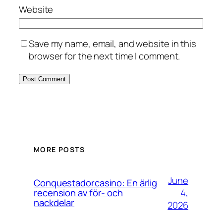
Website
Save my name, email, and website in this
browser for the next time I comment.
MORE POSTS
June
Conquestadorcasino: En ärlig
4,
recension av för- och
nackdelar
2026