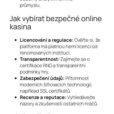
průmyslu.
Jak vybírat bezpečné online
kasina
Licencování a regulace:
Ověřte si, že
platforma má platnou herní licenci od
renomovaných institucí.
Transparentnost:
Zajímejte se o
certifikace RNG a transparentní
podmínky hry.
Zabezpečení údajů:
Přítomnost
moderních šifrovacích technologií,
například SSL certifikátů.
Recenze a reputace:
Vyhledávejte
názory a zkušenosti ostatních hráčů.