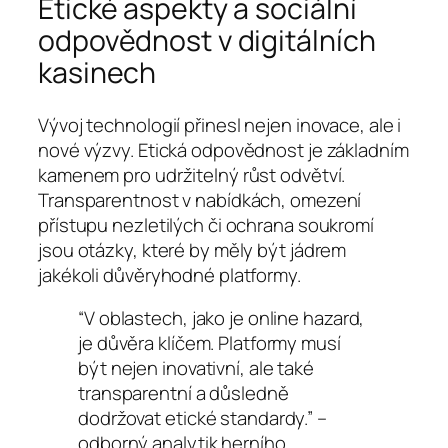
Etické aspekty a sociální
odpovědnost v digitálních
kasinech
Vývoj technologií přinesl nejen inovace, ale i
nové výzvy. Etická odpovědnost je základním
kamenem pro udržitelný růst odvětví.
Transparentnost v nabídkách, omezení
přístupu nezletilých či ochrana soukromí
jsou otázky, které by měly být jádrem
jakékoli důvěryhodné platformy.
“V oblastech, jako je online hazard,
je důvěra klíčem. Platformy musí
být nejen inovativní, ale také
transparentní a důsledně
dodržovat etické standardy.” –
odborný analytik herního