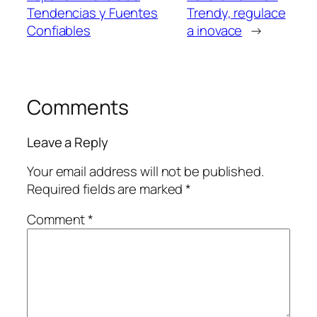
Tendencias y Fuentes
Trendy, regulace
Confiables
a inovace
→
Comments
Leave a Reply
Your email address will not be published.
Required fields are marked
*
Comment
*