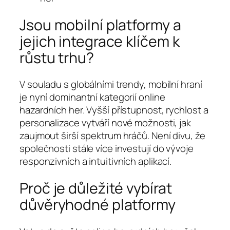
Jsou mobilní platformy a
jejich integrace klíčem k
růstu trhu?
V souladu s globálními trendy, mobilní hraní
je nyní dominantní kategorií online
hazardních her. Vyšší přístupnost, rychlost a
personalizace vytváří nové možnosti, jak
zaujmout širší spektrum hráčů. Není divu, že
společnosti stále více investují do vývoje
responzivních a intuitivních aplikací.
Proč je důležité vybírat
důvěryhodné platformy