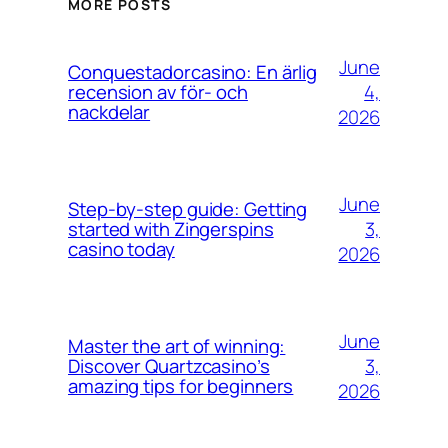
MORE POSTS
June
Conquestadorcasino: En ärlig
4,
recension av för- och
nackdelar
2026
June
Step-by-step guide: Getting
3,
started with Zingerspins
casino today
2026
June
Master the art of winning:
3,
Discover Quartzcasino’s
amazing tips for beginners
2026