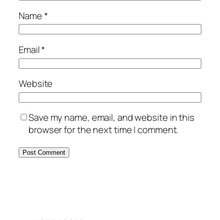
Name
*
Email
*
Website
Save my name, email, and website in this
browser for the next time I comment.