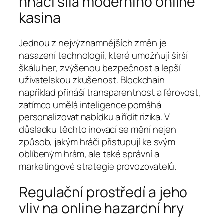
hnací síla moderního online
kasina
Jednou z nejvýznamnějších změn je
nasazení technologií, které umožňují širší
škálu her, zvýšenou bezpečnost a lepší
uživatelskou zkušenost. Blockchain
například přináší transparentnost a férovost,
zatímco umělá inteligence pomáhá
personalizovat nabídku a řídit rizika. V
důsledku těchto inovací se mění nejen
způsob, jakým hráči přistupují ke svým
oblíbeným hrám, ale také správní a
marketingové strategie provozovatelů.
Regulační prostředí a jeho
vliv na online hazardní hry