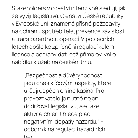
Stakeholders v odvětví intenzivně sledují, jak
se vyvíjí legislativa. Členství České republiky
v Evropské unii znamená přísné požadavky
na ochranu spotřebitele, prevence závislostí
a transparentnost operací. V posledních
letech došlo ke zpřísnění regulací kolem
licence a ochrany dat, což přímo ovlivnilo
nabídku služeb na českém trhu.
„Bezpečnost a důvěryhodnost
jsou dnes klíčovými aspekty, které
určují úspěch online kasina. Pro
provozovatele je nutné nejen
dodržovat legislativu, ale také
aktivně chránit hráče před
negativními dopady hazardu.“ –
odborník na regulaci hazardních
her