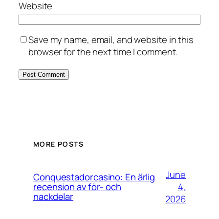
Website
Save my name, email, and website in this
browser for the next time I comment.
MORE POSTS
June
Conquestadorcasino: En ärlig
4,
recension av för- och
nackdelar
2026