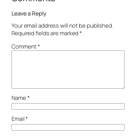
Leave a Reply
Your email address will not be published.
Required fields are marked
*
Comment
*
Name
*
Email
*