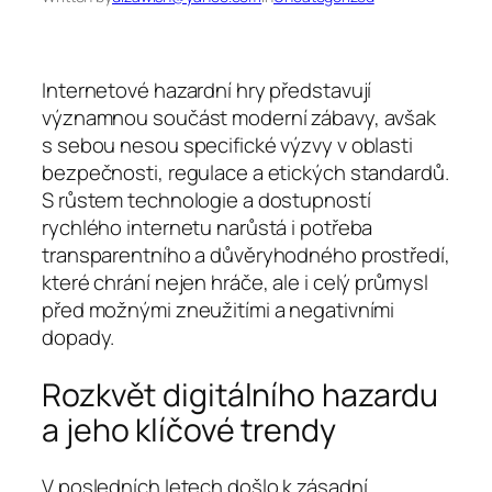
Internetové hazardní hry představují
významnou součást moderní zábavy, avšak
s sebou nesou specifické výzvy v oblasti
bezpečnosti, regulace a etických standardů.
S růstem technologie a dostupností
rychlého internetu narůstá i potřeba
transparentního a důvěryhodného prostředí,
které chrání nejen hráče, ale i celý průmysl
před možnými zneužitími a negativními
dopady.
Rozkvět digitálního hazardu
a jeho klíčové trendy
V posledních letech došlo k zásadní