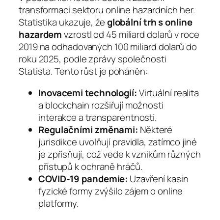
transformaci sektoru online hazardních her.
Statistika ukazuje, že
globální trh s online
hazardem
vzrostl od 45 miliard dolarů v roce
2019 na odhadovaných 100 miliard dolarů do
roku 2025, podle zprávy společnosti
Statista
. Tento růst je poháněn:
Inovacemi technologií:
Virtuální realita
a blockchain rozšiřují možnosti
interakce a transparentnosti.
Regulačními změnami:
Některé
jurisdikce uvolňují pravidla, zatímco jiné
je zpřísňují, což vede k vznikům různých
přístupů k ochraně hráčů.
COVID-19 pandemie:
Uzavření kasin
fyzické formy zvýšilo zájem o online
platformy.