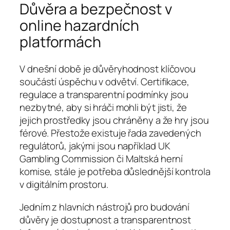
Důvěra a bezpečnost v
online hazardních
platformách
V dnešní době je důvěryhodnost klíčovou
součástí úspěchu v odvětví. Certifikace,
regulace a transparentní podmínky jsou
nezbytné, aby si hráči mohli být jisti, že
jejich prostředky jsou chráněny a že hry jsou
férové. Přestože existuje řada zavedených
regulátorů, jakými jsou například
UK
Gambling Commission
či
Maltská herní
komise
, stále je potřeba důslednější kontrola
v digitálním prostoru.
Jedním z hlavních nástrojů pro budování
důvěry je dostupnost a transparentnost