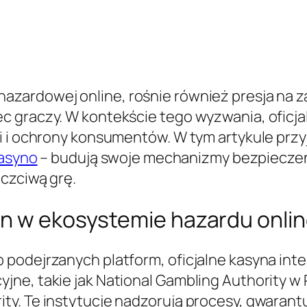
azardowej online, rośnie również presja na 
c graczy. W kontekście tego wyzwania, oficj
i i ochrony konsumentów. W tym artykule prz
kasyno
– budują swoje mechanizmy bezpieczeńst
uczciwą grę.
yn w ekosystemie hazardu onli
podejrzanych platform, oficjalne kasyna inte
ne, takie jak National Gambling Authority w 
ty. Te instytucje nadzorują procesy, gwaran