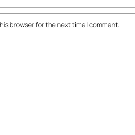
his browser for the next time I comment.