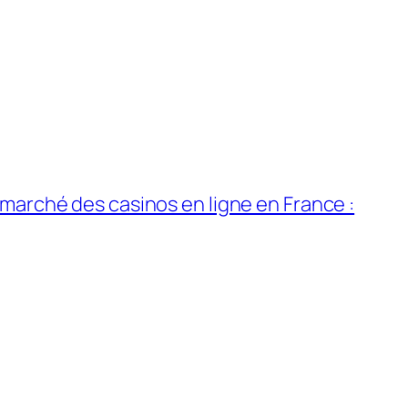
marché des casinos en ligne en France :