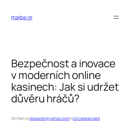
Skip
to
marbe.gr
content
Bezpečnost a inovace
v moderních online
kasinech: Jak si udržet
důvěru hráčů?
Written by
dizawish@yahoo.com
in
Uncategorized