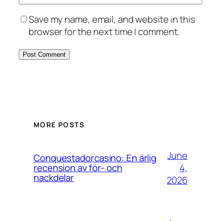
Save my name, email, and website in this
browser for the next time I comment.
MORE POSTS
June
Conquestadorcasino: En ärlig
4,
recension av för- och
nackdelar
2026