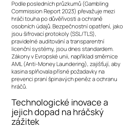
Podle posledních průzkumů (
Gambling
Commission Report 2023
) převažuje mezi
hráči touha po důvěřivosti a ochraně
osobních údajů. Bezpečnostní opatření, jako
jsou šifrovací protokoly (SSL/TLS),
pravidelné auditování a transparentní
licenční systémy, jsou dnes standardem.
Zákony v Evropské unii, například směrnice
AML (Anti-Money Laundering), zajišťují, aby
kasina splňovala přísné požadavky na
prevenci praní špinavých peněz a ochranu
hráčů.
Technologické inovace a
jejich dopad na hráčský
zážitek