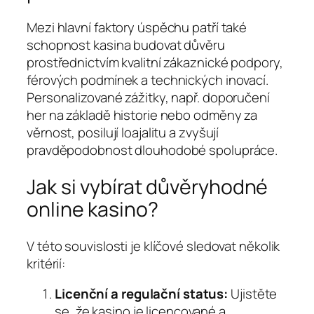
Mezi hlavní faktory úspěchu patří také
schopnost kasina budovat důvěru
prostřednictvím kvalitní zákaznické podpory,
férových podmínek a technických inovací.
Personalizované zážitky, např. doporučení
her na základě historie nebo odměny za
věrnost, posilují loajalitu a zvyšují
pravděpodobnost dlouhodobé spolupráce.
Jak si vybírat důvěryhodné
online kasino?
V této souvislosti je klíčové sledovat několik
kritérií:
Licenční a regulační status:
Ujistěte
se, že kasino je licencované a