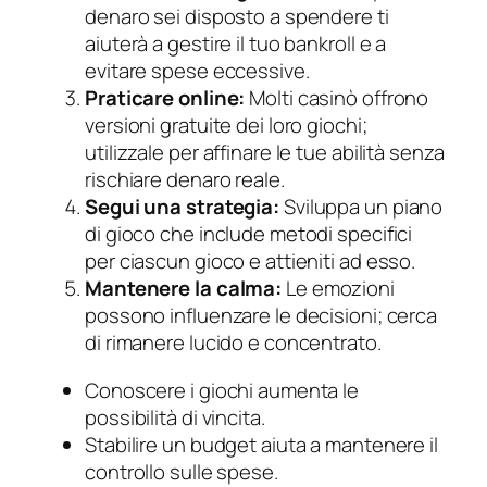
denaro sei disposto a spendere ti
aiuterà a gestire il tuo bankroll e a
evitare spese eccessive.
Praticare online:
Molti casinò offrono
versioni gratuite dei loro giochi;
utilizzale per affinare le tue abilità senza
rischiare denaro reale.
Segui una strategia:
Sviluppa un piano
di gioco che include metodi specifici
per ciascun gioco e attieniti ad esso.
Mantenere la calma:
Le emozioni
possono influenzare le decisioni; cerca
di rimanere lucido e concentrato.
Conoscere i giochi aumenta le
possibilità di vincita.
Stabilire un budget aiuta a mantenere il
controllo sulle spese.