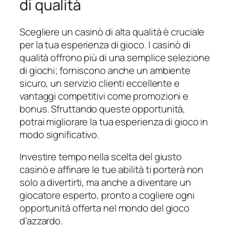
di qualità
Scegliere un casinò di alta qualità è cruciale
per la tua esperienza di gioco. I casinò di
qualità offrono più di una semplice selezione
di giochi; forniscono anche un ambiente
sicuro, un servizio clienti eccellente e
vantaggi competitivi come promozioni e
bonus. Sfruttando queste opportunità,
potrai migliorare la tua esperienza di gioco in
modo significativo.
Investire tempo nella scelta del giusto
casinò e affinare le tue abilità ti porterà non
solo a divertirti, ma anche a diventare un
giocatore esperto, pronto a cogliere ogni
opportunità offerta nel mondo del gioco
d’azzardo.