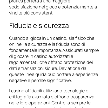
pratica porterà a una maggiore
soddisfazione nel gioco e potenzialmente a
vincite più consistenti.
Fiducia e sicurezza
Quando si gioca in un casinò, sia fisico che
online, la sicurezza e la fiducia sono di
fondamentale importanza. Assicurati sempre
di giocare in casinò autorizzati e
regolamentati, che offrano protezione dei
dati e transazioni sicure. Deviatione da
queste linee guida può portare a esperienze
negative e perdite significative.
I casinò affidabili utilizzano tecnologie di
crittografia avanzata e offrono trasparenza
nelle loro operazioni. Controlla sempre le