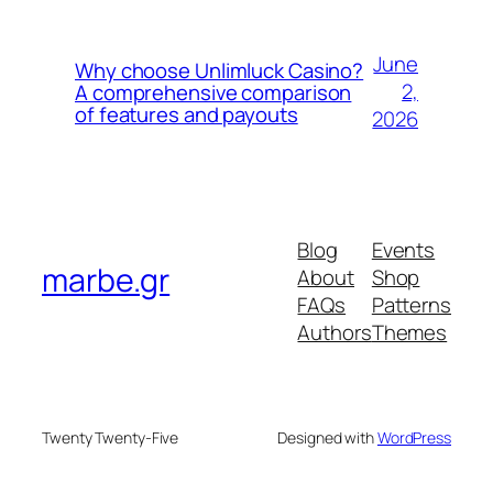
June
Why choose Unlimluck Casino?
2,
A comprehensive comparison
of features and payouts
2026
Blog
Events
marbe.gr
About
Shop
FAQs
Patterns
Authors
Themes
Twenty Twenty-Five
Designed with
WordPress