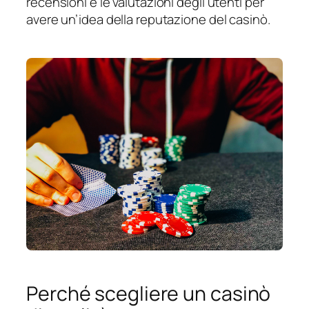
recensioni e le valutazioni degli utenti per
avere un’idea della reputazione del casinò.
Perché scegliere un casinò