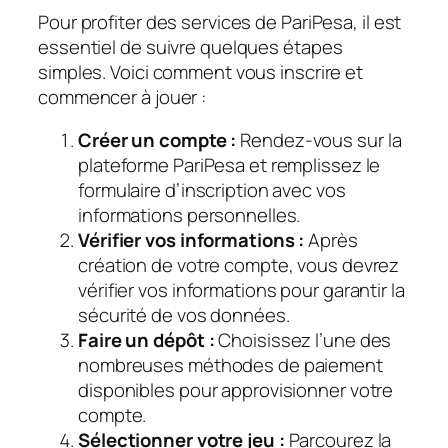
Pour profiter des services de PariPesa, il est
essentiel de suivre quelques étapes
simples. Voici comment vous inscrire et
commencer à jouer :
Créer un compte :
Rendez-vous sur la
plateforme PariPesa et remplissez le
formulaire d’inscription avec vos
informations personnelles.
Vérifier vos informations :
Après
création de votre compte, vous devrez
vérifier vos informations pour garantir la
sécurité de vos données.
Faire un dépôt :
Choisissez l’une des
nombreuses méthodes de paiement
disponibles pour approvisionner votre
compte.
Sélectionner votre jeu :
Parcourez la