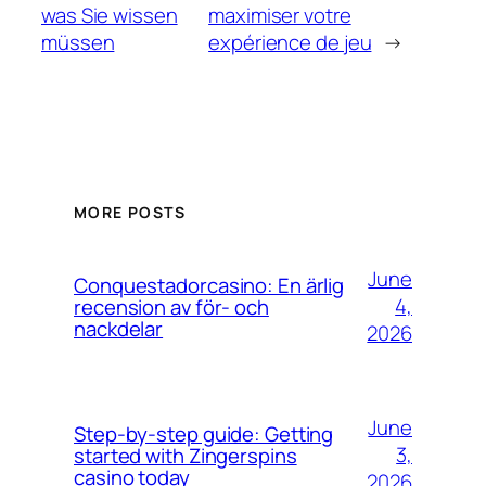
was Sie wissen
maximiser votre
müssen
expérience de jeu
→
MORE POSTS
June
Conquestadorcasino: En ärlig
4,
recension av för- och
nackdelar
2026
June
Step-by-step guide: Getting
3,
started with Zingerspins
casino today
2026