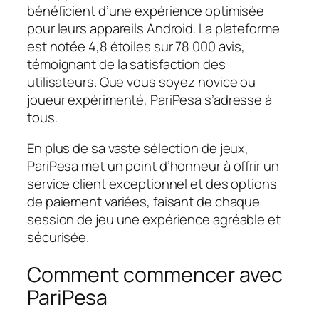
bénéficient d’une expérience optimisée
pour leurs appareils Android. La plateforme
est notée 4,8 étoiles sur 78 000 avis,
témoignant de la satisfaction des
utilisateurs. Que vous soyez novice ou
joueur expérimenté, PariPesa s’adresse à
tous.
En plus de sa vaste sélection de jeux,
PariPesa met un point d’honneur à offrir un
service client exceptionnel et des options
de paiement variées, faisant de chaque
session de jeu une expérience agréable et
sécurisée.
Comment commencer avec
PariPesa