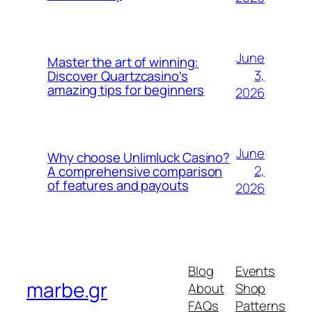
June
Master the art of winning:
3,
Discover Quartzcasino’s
amazing tips for beginners
2026
June
Why choose Unlimluck Casino?
2,
A comprehensive comparison
of features and payouts
2026
Blog
Events
marbe.gr
About
Shop
FAQs
Patterns