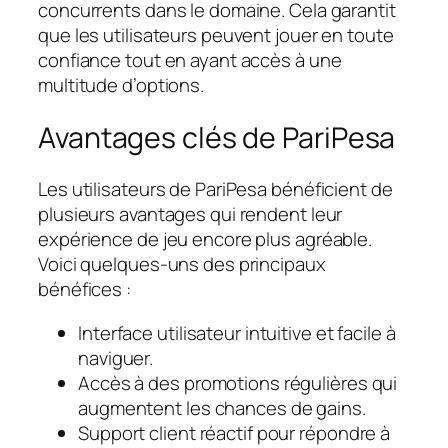
concurrents dans le domaine. Cela garantit
que les utilisateurs peuvent jouer en toute
confiance tout en ayant accès à une
multitude d’options.
Avantages clés de PariPesa
Les utilisateurs de PariPesa bénéficient de
plusieurs avantages qui rendent leur
expérience de jeu encore plus agréable.
Voici quelques-uns des principaux
bénéfices :
Interface utilisateur intuitive et facile à
naviguer.
Accès à des promotions régulières qui
augmentent les chances de gains.
Support client réactif pour répondre à