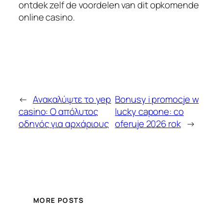
ontdek zelf de voordelen van dit opkomende
online casino.
←
Ανακαλύψτε το yep
Bonusy i promocje w
casino: Ο απόλυτος
lucky capone: co
οδηγός για αρχάριους
oferuje 2026 rok
→
MORE POSTS