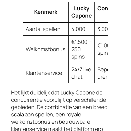
Lucky
Concurrent
Kenmerk
Capone
A
Aantal spellen
4.000+
3.000+
€1.500 +
€1.000 + 100
Welkomstbonus
250
spins
spins
24/7 live
Beperkte
Klantenservice
chat
uren
Het lijkt duidelijk dat Lucky Capone de
concurrentie voorblijft op verschillende
gebieden. De combinatie van een breed
scala aan spellen, een royale
welkomstbonus en betrouwbare
klantenservice maakt het platform erg