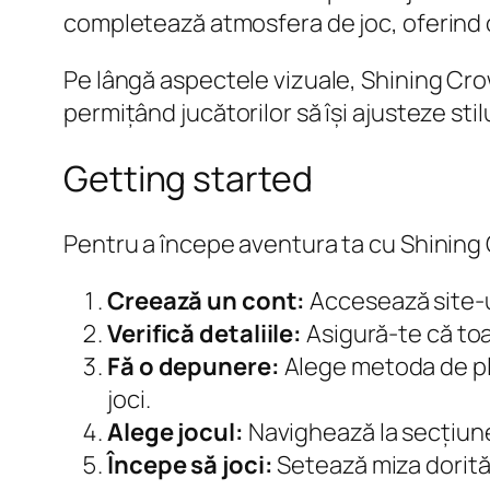
completează atmosfera de joc, oferind o
Pe lângă aspectele vizuale, Shining Crow
permițând jucătorilor să își ajusteze stil
Getting started
Pentru a începe aventura ta cu Shining 
Creează un cont:
Accesează site-u
Verifică detaliile:
Asigură-te că toa
Fă o depunere:
Alege metoda de pla
joci.
Alege jocul:
Navighează la secțiunea
Începe să joci:
Setează miza dorită 