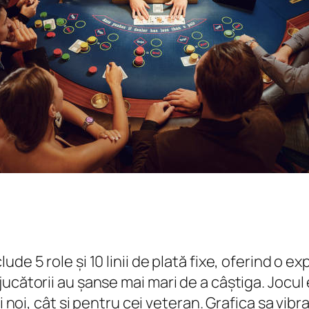
de 5 role și 10 linii de plată fixe, oferind o 
ucătorii au șanse mai mari de a câștiga. Jocu
i noi, cât și pentru cei veteran. Grafica sa vib