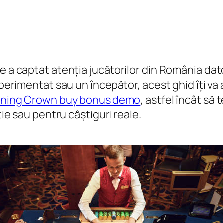
 a captat atenția jucătorilor din România dator
xperimentat sau un începător, acest ghid îți va 
ining Crown buy bonus demo
, astfel încât să
ție sau pentru câștiguri reale.