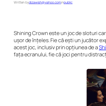
Written by
dizawish@yahoo.com
in
public
Shining Crown este un joc de sloturi care
ușor de înțeles. Fie că ești un jucător e
acest joc, inclusiv prin opțiunea de a
Sh
fața ecranului, fie că joci pentru distrac