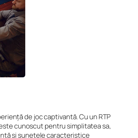
experiență de joc captivantă. Cu un RTP
l este cunoscut pentru simplitatea sa,
rantă și sunetele caracteristice