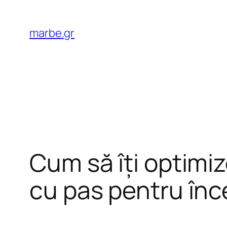
Skip
to
marbe.gr
content
Cum să îți optimi
cu pas pentru înc