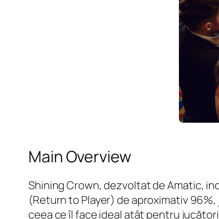
Main Overview
Shining Crown, dezvoltat de Amatic, inclu
(Return to Player) de aproximativ 96%, j
ceea ce îl face ideal atât pentru jucători