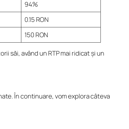
94%
0.15 RON
150 RON
ii săi, având un RTP mai ridicat și un
nate. În continuare, vom explora câteva