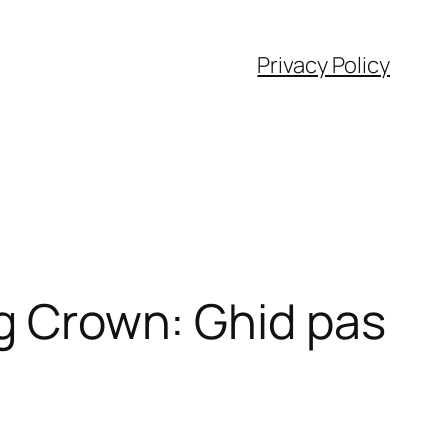
Privacy Policy
ng Crown: Ghid pas