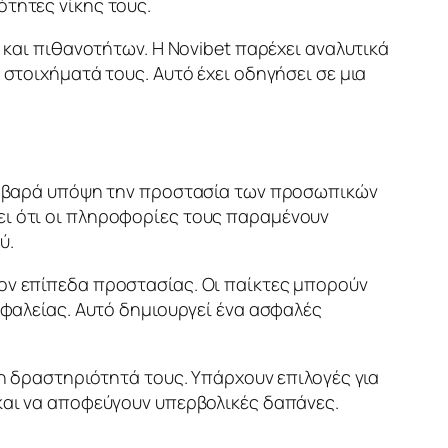
τητες νίκης τους.
 και πιθανοτήτων. Η Novibet παρέχει αναλυτικά
στοιχήματά τους. Αυτό έχει οδηγήσει σε μια
 σοβαρά υπόψη την προστασία των προσωπικών
ει ότι οι πληροφορίες τους παραμένουν
ύ.
ον επίπεδα προστασίας. Οι παίκτες μπορούν
σφαλείας. Αυτό δημιουργεί ένα ασφαλές
η δραστηριότητά τους. Υπάρχουν επιλογές για
και να αποφεύγουν υπερβολικές δαπάνες.