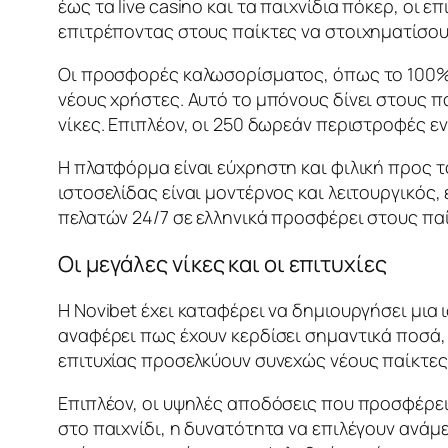
έως τα live casino και τα παιχνίδια πόκερ, οι ε
επιτρέποντας στους παίκτες να στοιχηματίσου
Οι προσφορές καλωσορίσματος, όπως το 100% 
νέους χρήστες. Αυτό το μπόνους δίνει στους π
νίκες. Επιπλέον, οι 250 δωρεάν περιστροφές ε
Η πλατφόρμα είναι εύχρηστη και φιλική προς τ
ιστοσελίδας είναι μοντέρνος και λειτουργικός
πελατών 24/7 σε ελληνικά προσφέρει στους πα
Οι μεγάλες νίκες και οι επιτυχίες
Η Novibet έχει καταφέρει να δημιουργήσει μια
αναφέρει πως έχουν κερδίσει σημαντικά ποσά, 
επιτυχίας προσελκύουν συνεχώς νέους παίκτες
Επιπλέον, οι υψηλές αποδόσεις που προσφέρει 
στο παιχνίδι, η δυνατότητα να επιλέγουν ανάμ