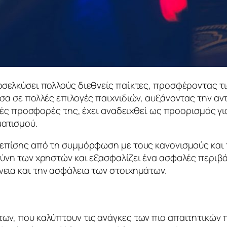
οσελκύσει πολλούς διεθνείς παίκτες, προσφέροντας τις
εσα σε πολλές επιλογές παιχνιδιών, αυξάνοντας την αν
ετικές προσφορές της, έχει αναδειχθεί ως προορισμός 
ματισμού.
ι επίσης από τη συμμόρφωση με τους κανονισμούς και 
σύνη των χρηστών και εξασφαλίζει ένα ασφαλές περιβά
νεια και την ασφάλεια των στοιχημάτων.
ων, που καλύπτουν τις ανάγκες των πιο απαιτητικών 