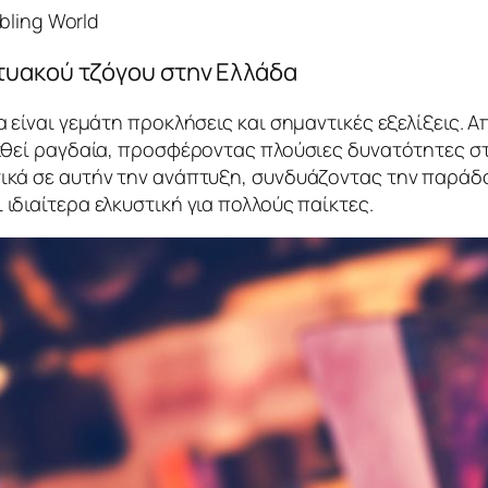
bling World
κτυακού τζόγου στην Ελλάδα
α είναι γεμάτη προκλήσεις και σημαντικές εξελίξεις.
χθεί ραγδαία, προσφέροντας πλούσιες δυνατότητες στο
κά σε αυτήν την ανάπτυξη, συνδυάζοντας την παράδοση
ιδιαίτερα ελκυστική για πολλούς παίκτες.