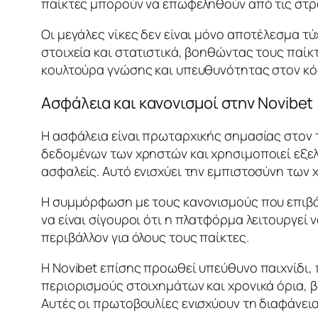
παίκτες μπορούν να επωφεληθούν από τις στρα
Οι μεγάλες νίκες δεν είναι μόνο αποτέλεσμα τ
στοιχεία και στατιστικά, βοηθώντας τους παίκ
κουλτούρα γνώσης και υπευθυνότητας στον κό
Ασφάλεια και κανονισμοί στην Novibet
Η ασφάλεια είναι πρωταρχικής σημασίας στον
δεδομένων των χρηστών και χρησιμοποιεί εξε
ασφαλείς. Αυτό ενισχύει την εμπιστοσύνη των χ
Η συμμόρφωση με τους κανονισμούς που επιβάλ
να είναι σίγουροι ότι η πλατφόρμα λειτουργεί
περιβάλλον για όλους τους παίκτες.
Η Novibet επίσης προωθεί υπεύθυνο παιχνίδι, 
περιορισμούς στοιχημάτων και χρονικά όρια, 
Αυτές οι πρωτοβουλίες ενισχύουν τη διαφάνει