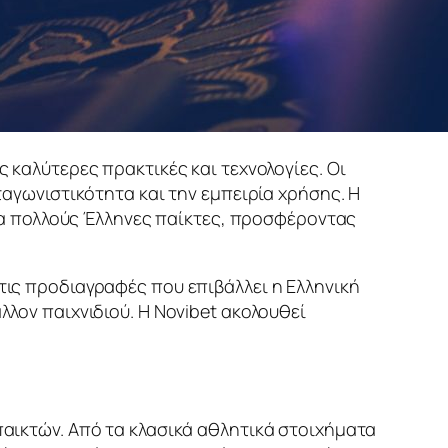
 καλύτερες πρακτικές και τεχνολογίες. Οι
ταγωνιστικότητα και την εμπειρία χρήσης. Η
για πολλούς Έλληνες παίκτες, προσφέροντας
τις προδιαγραφές που επιβάλλει η Ελληνική
λλον παιχνιδιού. Η Novibet ακολουθεί
παικτών. Από τα κλασικά αθλητικά στοιχήματα