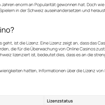
ten Jahren enorm an Popularität gewonnen hat. Doch wie s
Spielern in der Schweiz auseinandersetzen und herausfin
sino?
s geht, ist die Lizenz. Eine Lizenz zeigt an, dass das
rden, die für die Überwachung von Online Casinos zustän
weiz lizenziert ist, bedeutet dies, dass es an die str
hwierigkeiten hatten, Informationen über die Lizenz von
Lizenzstatus