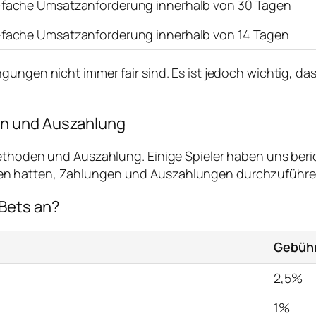
fache Umsatzanforderung innerhalb von 30 Tagen
fache Umsatzanforderung innerhalb von 14 Tagen
gungen nicht immer fair sind. Es ist jedoch wichtig, da
n und Auszahlung
ethoden und Auszahlung. Einige Spieler haben uns beric
en hatten, Zahlungen und Auszahlungen durchzuführe
Bets an?
Gebüh
2,5%
1%