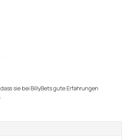
dass sie bei BillyBets gute Erfahrungen
.