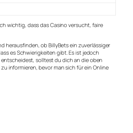
ch wichtig, dass das Casino versucht, faire
d herausfinden, ob BillyBets ein zuverlässiger
dass es Schwierigkeiten gibt. Es ist jedoch
 entscheidest, solltest du dich an die oben
zu informieren, bevor man sich für ein Online