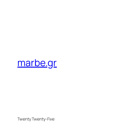
marbe.gr
Twenty Twenty-Five