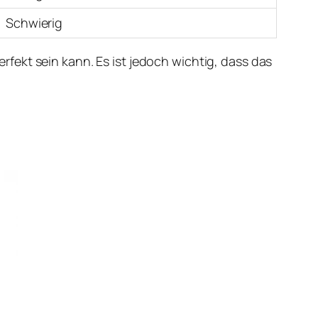
Schwierig
fekt sein kann. Es ist jedoch wichtig, dass das