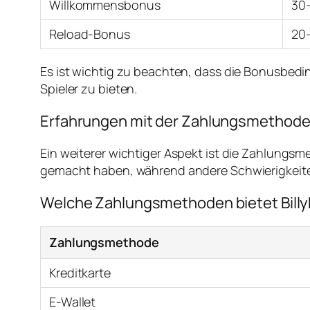
Willkommensbonus
30-
Reload-Bonus
20-
Es ist wichtig zu beachten, dass die Bonusbedin
Spieler zu bieten.
Erfahrungen mit der Zahlungsmethode
Ein weiterer wichtiger Aspekt ist die Zahlungsm
gemacht haben, während andere Schwierigkeit
Welche Zahlungsmethoden bietet Billy
Zahlungsmethode
Kreditkarte
E-Wallet