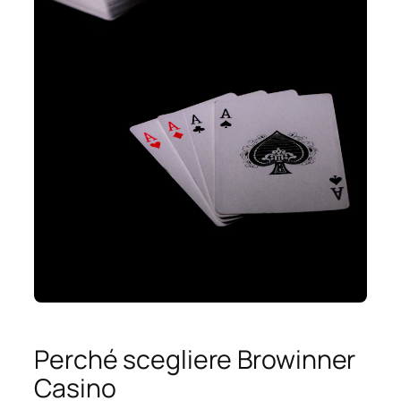
Perché scegliere Browinner
Casino