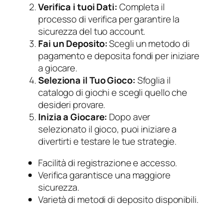
Verifica i tuoi Dati:
Completa il
processo di verifica per garantire la
sicurezza del tuo account.
Fai un Deposito:
Scegli un metodo di
pagamento e deposita fondi per iniziare
a giocare.
Seleziona il Tuo Gioco:
Sfoglia il
catalogo di giochi e scegli quello che
desideri provare.
Inizia a Giocare:
Dopo aver
selezionato il gioco, puoi iniziare a
divertirti e testare le tue strategie.
Facilità di registrazione e accesso.
Verifica garantisce una maggiore
sicurezza.
Varietà di metodi di deposito disponibili.