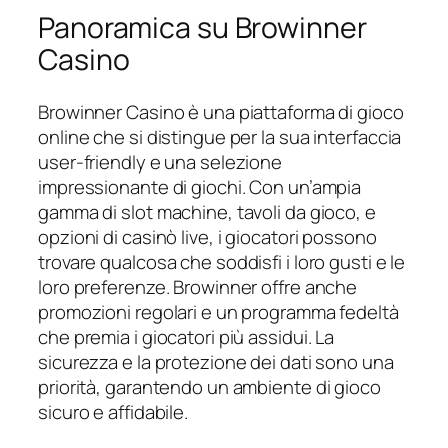
Panoramica su Browinner
Casino
Browinner Casino è una piattaforma di gioco
online che si distingue per la sua interfaccia
user-friendly e una selezione
impressionante di giochi. Con un’ampia
gamma di slot machine, tavoli da gioco, e
opzioni di casinò live, i giocatori possono
trovare qualcosa che soddisfi i loro gusti e le
loro preferenze. Browinner offre anche
promozioni regolari e un programma fedeltà
che premia i giocatori più assidui. La
sicurezza e la protezione dei dati sono una
priorità, garantendo un ambiente di gioco
sicuro e affidabile.