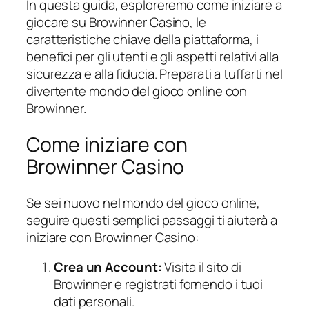
In questa guida, esploreremo come iniziare a
giocare su Browinner Casino, le
caratteristiche chiave della piattaforma, i
benefici per gli utenti e gli aspetti relativi alla
sicurezza e alla fiducia. Preparati a tuffarti nel
divertente mondo del gioco online con
Browinner.
Come iniziare con
Browinner Casino
Se sei nuovo nel mondo del gioco online,
seguire questi semplici passaggi ti aiuterà a
iniziare con Browinner Casino:
Crea un Account:
Visita il sito di
Browinner e registrati fornendo i tuoi
dati personali.