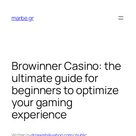
Skip
to
marbe.gr
content
Browinner Casino: the
ultimate guide for
beginners to optimize
your gaming
experience
Written by
dizawish@yahoo.com
in
public